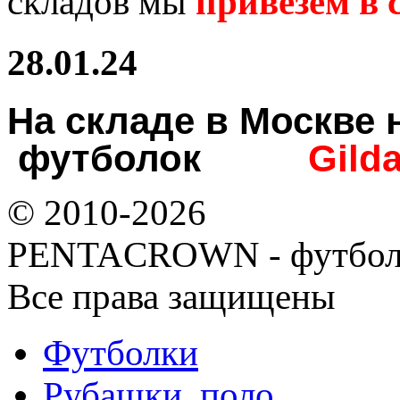
складов мы
привезем в с
28.01.24
На складе в Москв
футболок
Gild
© 2010-2026
PENTACROWN - футбол
Все права защищены
Футболки
Рубашки, поло