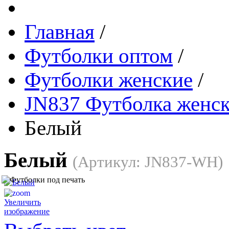
Главная
/
Футболки оптом
/
Футболки женские
/
JN837 Футболка женск
Белый
Белый
(Артикул:
JN837-WH
)
Увеличить
изображение