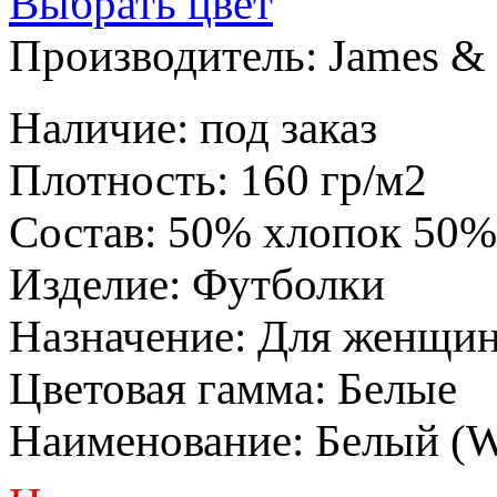
Выбрать цвет
Производитель:
James & 
Наличие
:
под заказ
Плотность
:
160 гр/м2
Состав
:
50% хлопок 50%
Изделие
:
Футболки
Назначение
:
Для женщи
Цветовая гамма
:
Белые
Наименование
:
Белый (