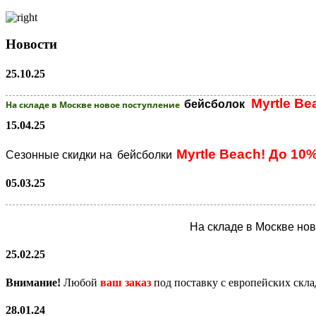
Новости
25.10.25
Myrtle Be
бейсболок
На складе в Москве новое поступление
15.04.25
Myrtle Beach! До 10
Сезонные скидки на
бейсболки
05.03.25
На складе в Москве но
25.02.25
Внимание!
Любой
ваш заказ
под поставку с европейских скл
28.01.24