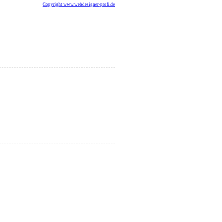
Copyright www.webdesigner-profi.de