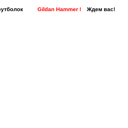
утболок
Gildan Hammer
!
Ждем вас!