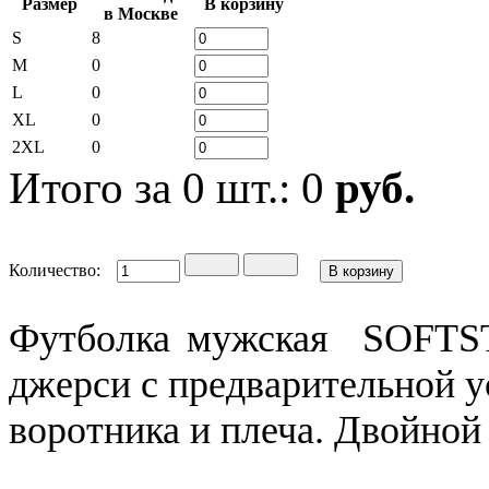
Размер
В корзину
в Москве
S
8
M
0
L
0
XL
0
2XL
0
Итого за
0
шт.:
0
руб.
Количество:
Футболка мужская SOFTST
джерси c предварительной 
воротника и плеча. Двойной 