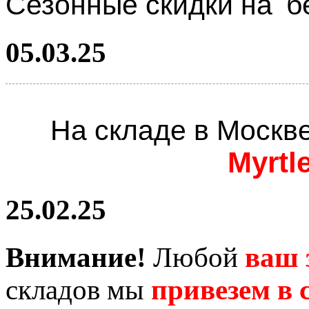
Сезонные скидки на
б
05.03.25
На складе в Москв
Myrtl
25.02.25
Внимание!
Любой
ваш 
складов мы
привезем в с