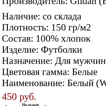
Производитель:
Gildan 
Наличие
:
со склада
Плотность
:
150 гр/м2
Состав
:
100% хлопок
Изделие
:
Футболки
Назначение
:
Для мужчин
Цветовая гамма
:
Белые
Наименование
:
Белый (
450 руб.
На складе