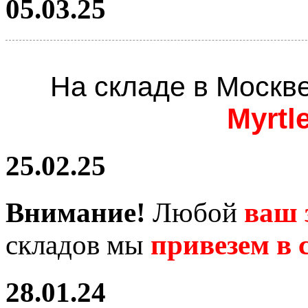
05.03.25
На складе в Москв
Myrtl
25.02.25
Внимание!
Любой
ваш 
складов мы
привезем в с
28.01.24