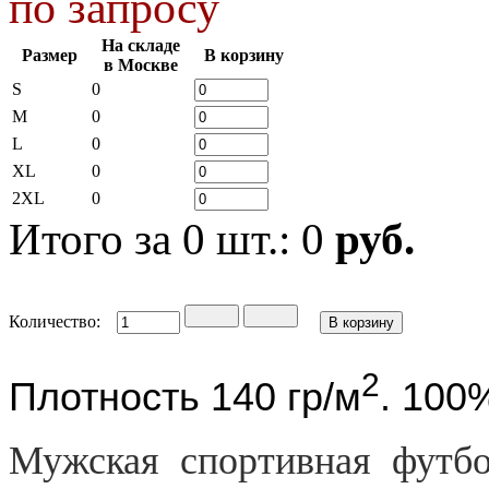
по запросу
На складе
Размер
В корзину
в Москве
S
0
M
0
L
0
XL
0
2XL
0
Итого за
0
шт.:
0
руб.
Количество:
2
Плотность 140 гр/м
. 100
Мужская спортивная футбо