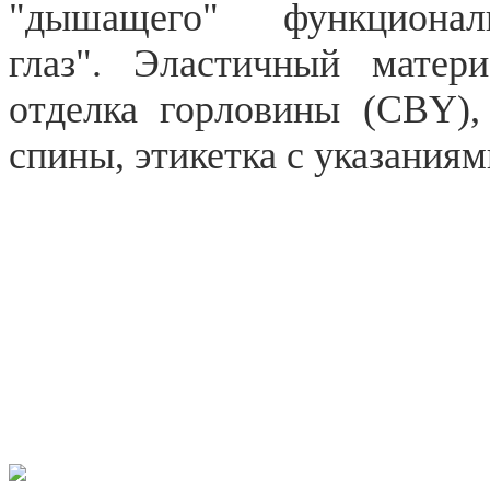
"дышащего" функциона
глаз".
Эластичный материа
отделка горловины (CBY),
спины, этикетка с указания