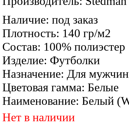
Производитель:
Stedman 
Наличие
:
под заказ
Плотность
:
140 гр/м2
Состав
:
100% полиэстер
Изделие
:
Футболки
Назначение
:
Для мужчин
Цветовая гамма
:
Белые
Наименование
:
Белый (
Нет в наличии