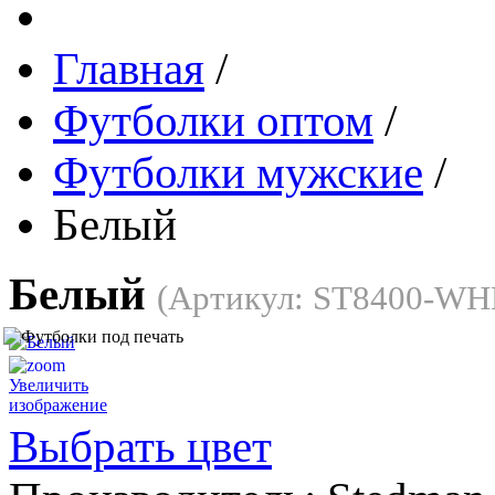
Главная
/
Футболки оптом
/
Футболки мужские
/
Белый
Белый
(Артикул:
ST8400-WH
Увеличить
изображение
Выбрать цвет