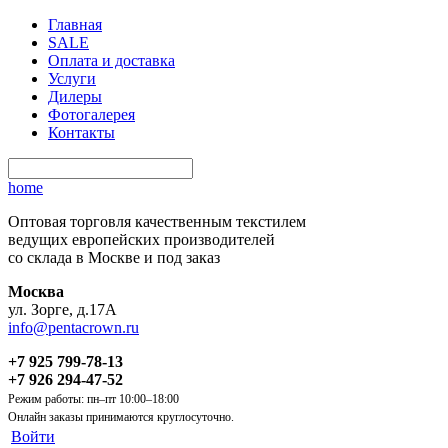
Главная
SALE
Оплата и доставка
Услуги
Дилеры
Фотогалерея
Контакты
home
Оптовая торговля качественным текстилем
ведущих европейских производителей
со склада в Москве и под заказ
Москва
ул. Зорге, д.17А
info@pentacrown.ru
+7 925 799-78-13
+7 926 294-47-52
Режим работы: пн–пт 10:00–18:00
Онлайн заказы принимаются круглосуточно.
Войти