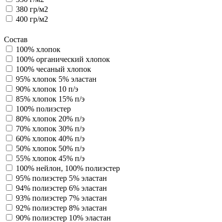
380 гр/м2
400 гр/м2
Состав
100% хлопок
100% органический хлопок
100% чесаный хлопок
95% хлопок 5% эластан
90% хлопок 10 п/э
85% хлопок 15% п/э
100% полиэстер
80% хлопок 20% п/э
70% хлопок 30% п/э
60% хлопок 40% п/э
50% хлопок 50% п/э
55% хлопок 45% п/э
100% нейлон, 100% полиэстер
95% полиэстер 5% эластан
94% полиэстер 6% эластан
93% полиэстер 7% эластан
92% полиэстер 8% эластан
90% полиэстер 10% эластан