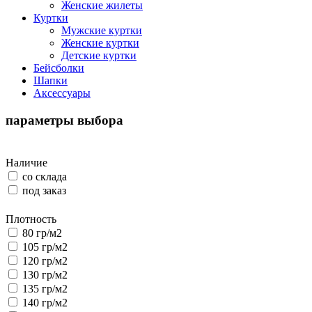
Женские жилеты
Куртки
Мужские куртки
Женские куртки
Детские куртки
Бейсболки
Шапки
Аксессуары
параметры выбора
Наличие
со склада
под заказ
Плотность
80 гр/м2
105 гр/м2
120 гр/м2
130 гр/м2
135 гр/м2
140 гр/м2