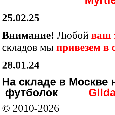
Myrtl
25.02.25
Внимание!
Любой
ваш 
складов мы
привезем в с
28.01.24
На складе в Москв
футболок
Gild
© 2010-2026