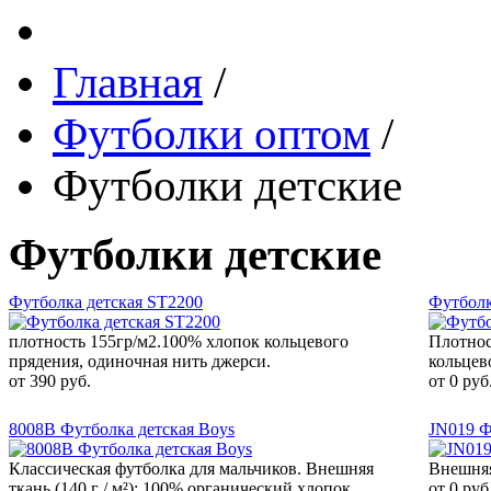
Главная
/
Футболки оптом
/
Футболки детские
Футболки детские
Футболка детская ST2200
Футболк
плотность 155гр/м2.100% хлопок кольцевого
Плотнос
прядения, одиночная нить джерси.
кольцев
от 390 руб.
от 0 руб
8008B Футболка детская Boys
JN019 Ф
Классическая футболка для мальчиков. Внешняя
Внешняя 
ткань (140 г / м²): 100% органический хлопок.
от 0 руб