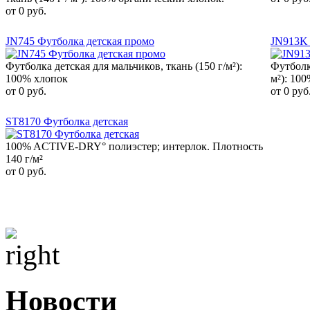
от 0 руб.
JN745 Футболка детская промо
JN913K 
Футболка детская для мальчиков, ткань (150 г/м²):
Футболк
100% хлопок
м²): 10
от 0 руб.
от 0 руб
ST8170 Футболка детская
100% ACTIVE-DRY° полиэстер; интерлок. Плотность
140 г/м²
от 0 руб.
Новости