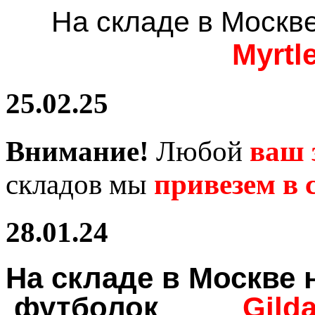
На складе в Москв
Myrtl
25.02.25
Внимание!
Любой
ваш 
складов мы
привезем в с
28.01.24
На складе в Москв
футболок
Gild