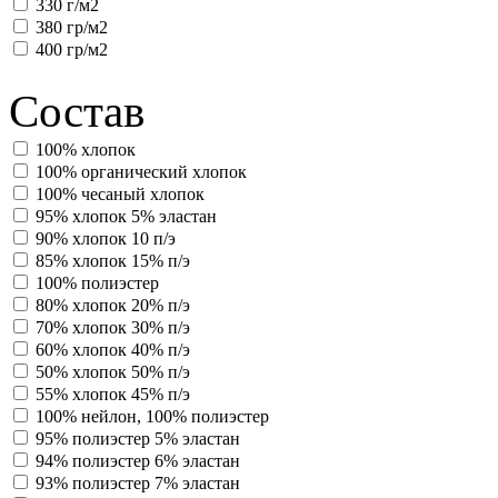
330 г/м2
380 гр/м2
400 гр/м2
Состав
100% хлопок
100% органический хлопок
100% чесаный хлопок
95% хлопок 5% эластан
90% хлопок 10 п/э
85% хлопок 15% п/э
100% полиэстер
80% хлопок 20% п/э
70% хлопок 30% п/э
60% хлопок 40% п/э
50% хлопок 50% п/э
55% хлопок 45% п/э
100% нейлон, 100% полиэстер
95% полиэстер 5% эластан
94% полиэстер 6% эластан
93% полиэстер 7% эластан