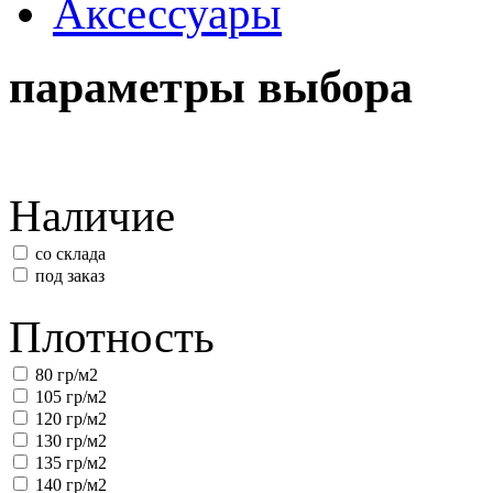
Аксессуары
параметры выбора
Наличие
со склада
под заказ
Плотность
80 гр/м2
105 гр/м2
120 гр/м2
130 гр/м2
135 гр/м2
140 гр/м2