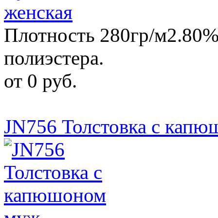
Плотность 280гр/м2.80%
полиэстера.
от 0 руб.
JN756 Толстовка с капю