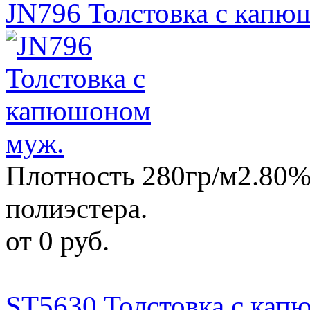
JN796 Толстовка с капю
Плотность 280гр/м2.80%
полиэстера.
от 0 руб.
ST5630 Толстовка с кап