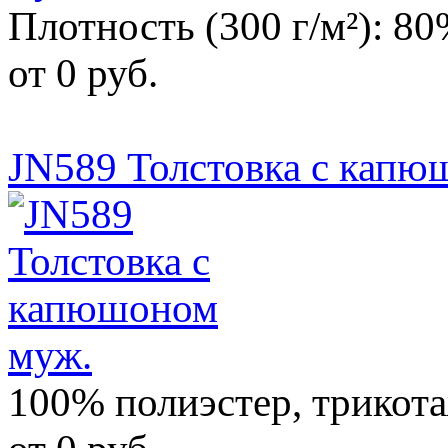
Плотность (300 г/м²): 8
от 0 руб.
JN589 Толстовка с капю
100% полиэстер, трикот