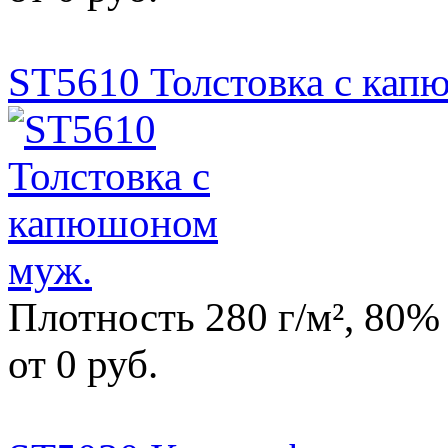
ST5610 Толстовка с кап
Плотность 280 г/м², 80%
от 0 руб.