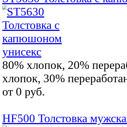
80% хлопок, 20% перер
хлопок, 30% переработа
от 0 руб.
HF500 Толстовка мужск