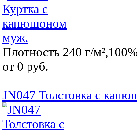
Плотность 240 г/м²,100%
от 0 руб.
JN047 Толстовка с капю