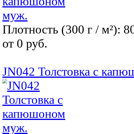
Плотность (300 г / м²): 
от 0 руб.
JN042 Толстовка с капю