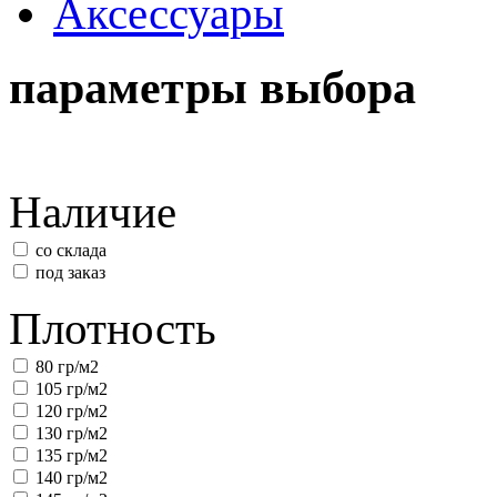
Аксессуары
параметры выбора
Наличие
со склада
под заказ
Плотность
80 гр/м2
105 гр/м2
120 гр/м2
130 гр/м2
135 гр/м2
140 гр/м2