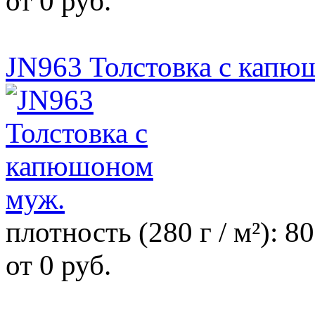
от 0 руб.
JN963 Толстовка с капю
плотность (280 г / м²): 
от 0 руб.