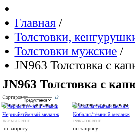
Главная
/
Толстовки, кенгурушки
Толстовки мужские
/
JN963 Толстовка с ка
JN963 Толстовка с ка
Сортировка:
Черный/тёмный меланж
Кобальт/тёмный меланж
JN963-BLGREHE
JN963-COGREHE
по запросу
по запросу