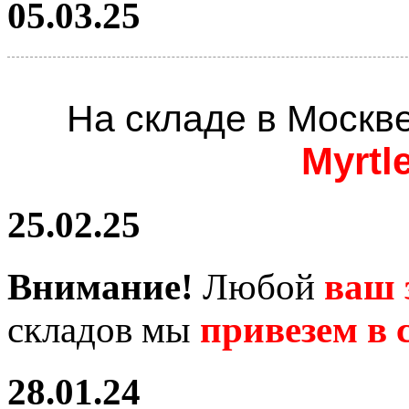
05.03.25
На складе в Москв
Myrtl
25.02.25
Внимание!
Любой
ваш 
складов мы
привезем в с
28.01.24