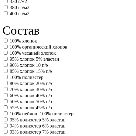
330 г/м2
380 гр/м2
400 гр/м2
Состав
100% хлопок
100% органический хлопок
100% чесаный хлопок
95% хлопок 5% эластан
90% хлопок 10 п/э
85% хлопок 15% п/э
100% полиэстер
80% хлопок 20% п/э
70% хлопок 30% п/э
60% хлопок 40% п/э
50% хлопок 50% п/э
55% хлопок 45% п/э
100% нейлон, 100% полиэстер
95% полиэстер 5% эластан
94% полиэстер 6% эластан
93% полиэстер 7% эластан