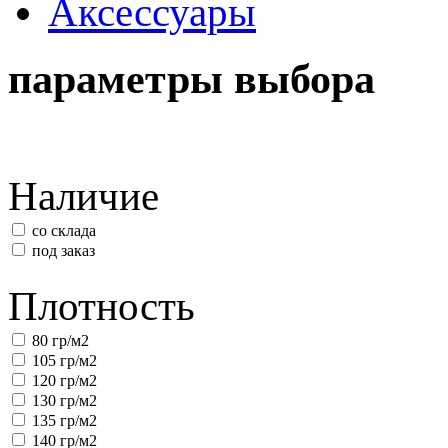
Аксессуары
параметры выбора
Наличие
со склада
под заказ
Плотность
80 гр/м2
105 гр/м2
120 гр/м2
130 гр/м2
135 гр/м2
140 гр/м2