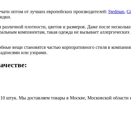
чати оптом от лучших европейских производителей:
Stedman
,
Gi
кидки.
 различной плотности, цветов и размеров. Даже после нескольки
уральным компонентам, такая одежда не вызывает аллергических
обные вещи становятся частью корпоративного стиля в компания
адписями или узорами.
ачестве:
0 штук. Мы доставляем товары в Москве, Московской области и