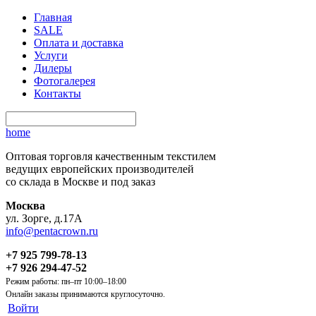
Главная
SALE
Оплата и доставка
Услуги
Дилеры
Фотогалерея
Контакты
home
Оптовая торговля качественным текстилем
ведущих европейских производителей
со склада в Москве и под заказ
Москва
ул. Зорге, д.17А
info@pentacrown.ru
+7 925 799-78-13
+7 926 294-47-52
Режим работы: пн–пт 10:00–18:00
Онлайн заказы принимаются круглосуточно.
Войти