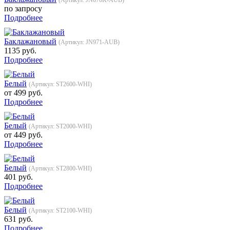
по запросу
Подробнее
Баклажановый
(Артикул:
JN971-AUB
)
1135 руб.
Подробнее
Белый
(Артикул:
ST2600-WHI
)
от
499 руб.
Подробнее
Белый
(Артикул:
ST2000-WHI
)
от
449 руб.
Подробнее
Белый
(Артикул:
ST2800-WHI
)
401 руб.
Подробнее
Белый
(Артикул:
ST2100-WHI
)
631 руб.
Подробнее