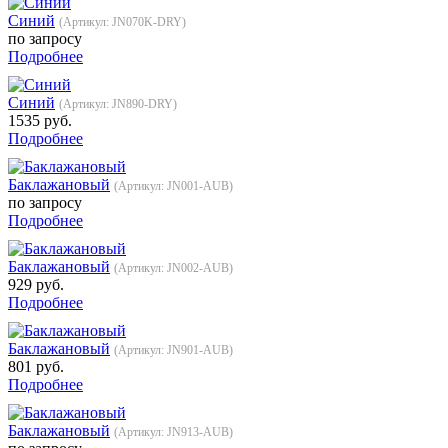
Cиний
(Артикул:
JN070K-DRY
)
по запросу
Подробнее
Cиний
(Артикул:
JN890-DRY
)
1535 руб.
Подробнее
Баклажановый
(Артикул:
JN001-AUB
)
по запросу
Подробнее
Баклажановый
(Артикул:
JN002-AUB
)
929 руб.
Подробнее
Баклажановый
(Артикул:
JN901-AUB
)
801 руб.
Подробнее
Баклажановый
(Артикул:
JN913-AUB
)