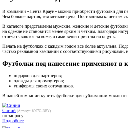
В компании «Пента Краун» можно приобрести футболки для пе
Чем больше партия, тем меньше цена. Постоянным клиентам с
В каталоге представлены мужские, женские и детские футболки
на одежде не становится менее ярким и четким. Благодаря нат
отпечатываются на коже, а сами вещи приятны на ощупь.
Печать на футболках с каждым годом все более актуальна. Под
частью рекламной кампании с соответствующими рисунками, н
Футболки под нанесение применяют в к
подарков для партнеров;
одежды для промоутеров;
униформы своих сотрудников.
В нашей компании купить футболки для сублимации можно от 1
Cиний
(Артикул:
8007G-DRY
)
по запросу
Подробнее