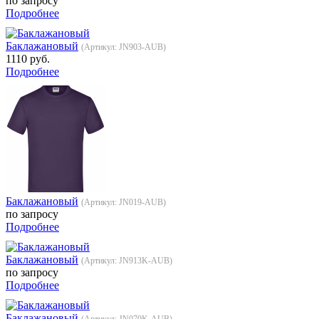
по запросу
Подробнее
Баклажановый
(Артикул:
JN903-AUB
)
1110 руб.
Подробнее
Баклажановый
(Артикул:
JN019-AUB
)
по запросу
Подробнее
Баклажановый
(Артикул:
JN913K-AUB
)
по запросу
Подробнее
Баклажановый
(Артикул:
JN070K-AUB
)