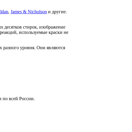
ldan
,
James & Nicholson
и другие.
х десятков стирок, изображение
 реакций, используемые краски не
х разного уровня. Они являются
 по всей России.