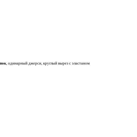
опок
, одинарный джерси, круглый вырез с эластаном