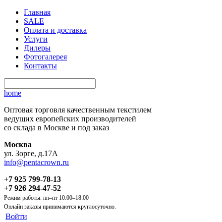
Главная
SALE
Оплата и доставка
Услуги
Дилеры
Фотогалерея
Контакты
home
Оптовая торговля качественным текстилем
ведущих европейских производителей
со склада в Москве и под заказ
Москва
ул. Зорге, д.17А
info@pentacrown.ru
+7 925 799-78-13
+7 926 294-47-52
Режим работы: пн–пт 10:00–18:00
Онлайн заказы принимаются круглосуточно.
Войти