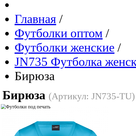
Главная
/
Футболки оптом
/
Футболки женские
/
JN735 Футболка женск
Бирюза
Бирюза
(Артикул:
JN735-TU
)