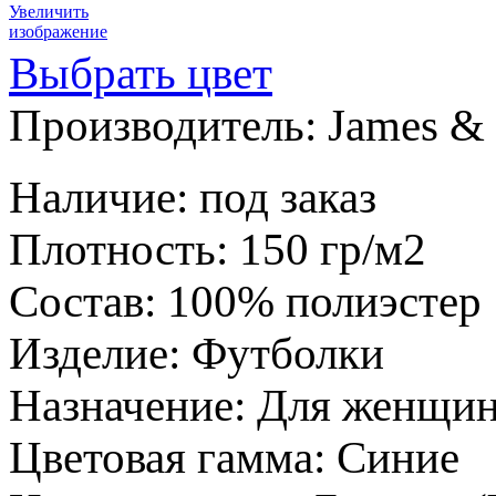
Увеличить
изображение
Выбрать цвет
Производитель:
James & 
Наличие
:
под заказ
Плотность
:
150 гр/м2
Состав
:
100% полиэстер
Изделие
:
Футболки
Назначение
:
Для женщи
Цветовая гамма
:
Синие