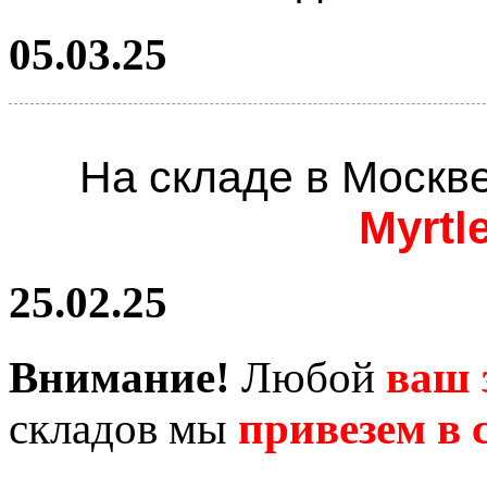
05.03.25
На складе в Москв
Myrtl
25.02.25
Внимание!
Любой
ваш 
складов мы
привезем в с