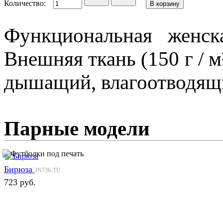
Количество:
Функциональная женск
Внешняя ткань (150 г / 
дышащий, влагоотводящий
Парные модели
Бирюза
JN736-TU
723 руб.