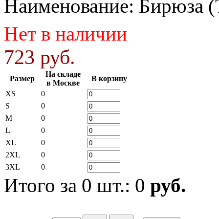
Наименование
:
Бирюза (
Нет в наличии
723 руб.
На складе
Размер
В корзину
в Москве
XS
0
S
0
M
0
L
0
XL
0
2XL
0
3XL
0
Итого за
0
шт.:
0
руб.