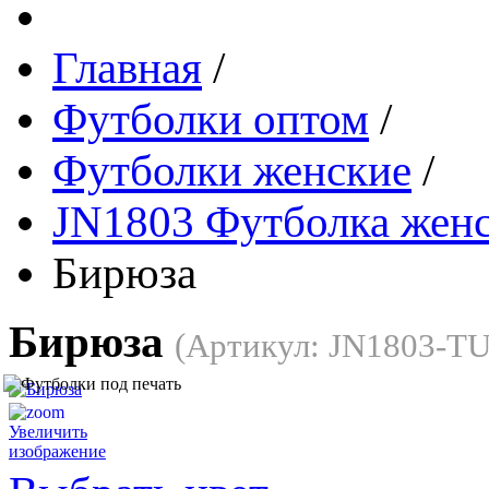
Главная
/
Футболки оптом
/
Футболки женские
/
JN1803 Футболка женск
Бирюза
Бирюза
(Артикул:
JN1803-T
Увеличить
изображение