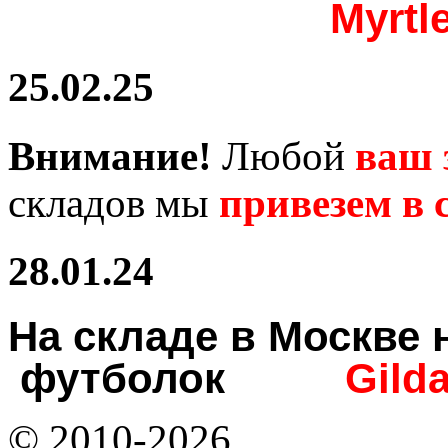
Myrtl
25.02.25
Внимание!
Любой
ваш 
складов мы
привезем в с
28.01.24
На складе в Москв
футболок
Gild
© 2010-2026