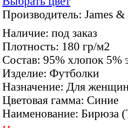
Выбрать цвет
Производитель:
James & 
Наличие
:
под заказ
Плотность
:
180 гр/м2
Состав
:
95% хлопок 5% 
Изделие
:
Футболки
Назначение
:
Для женщи
Цветовая гамма
:
Синие
Наименование
:
Бирюза (