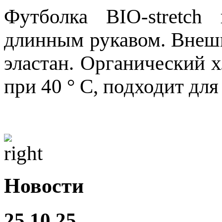
Футболка BIO-stretch
длинным рукавом. Внешня
эластан. Органический 
при 40 ° C, подходит дл
Новости
25.10.25