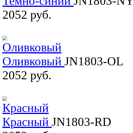
Темно-синий
JN1803-N
2052 руб.
Оливковый
JN1803-OL
2052 руб.
Красный
JN1803-RD