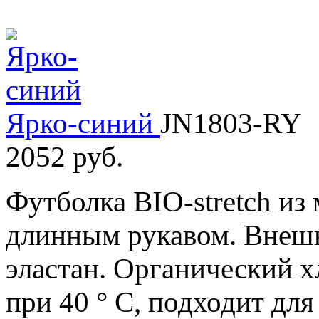
Ярко-синий
JN1803-RY
2052 руб.
Футболка BIO-stretch из
длинным рукавом. Внешня
эластан. Органический х
при 40 ° C, подходит дл