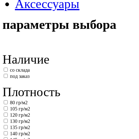
Аксессуары
параметры выбора
Наличие
со склада
под заказ
Плотность
80 гр/м2
105 гр/м2
120 гр/м2
130 гр/м2
135 гр/м2
140 гр/м2