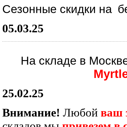
Сезонные скидки на
б
05.03.25
На складе в Москв
Myrtl
25.02.25
Внимание!
Любой
ваш 
складов мы
привезем в с