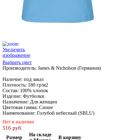
Увеличить
изображение
Выбрать цвет
Производитель:
James & Nicholson (Германия)
Наличие
:
под заказ
Плотность
:
180 гр/м2
Состав
:
100% хлопок
Изделие
:
Футболки
Назначение
:
Для женщин
Цветовая гамма
:
Синие
Наименование
:
Голубой небесный (SBLU)
Нет в наличии
516 руб.
На складе
Размер
В корзину