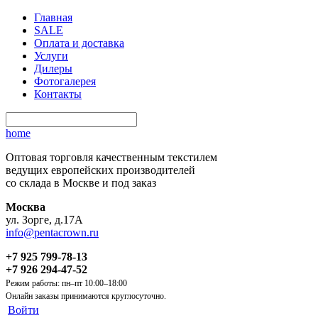
Главная
SALE
Оплата и доставка
Услуги
Дилеры
Фотогалерея
Контакты
home
Оптовая торговля качественным текстилем
ведущих европейских производителей
со склада в Москве и под заказ
Москва
ул. Зорге, д.17А
info@pentacrown.ru
+7 925 799-78-13
+7 926 294-47-52
Режим работы: пн–пт 10:00–18:00
Онлайн заказы принимаются круглосуточно.
Войти