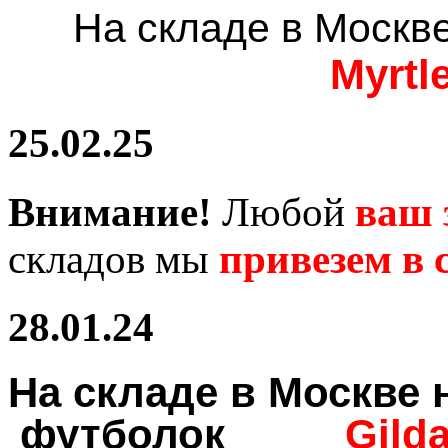
На складе в Москв
Myrtl
25.02.25
Внимание!
Любой
ваш 
складов мы
привезем в с
28.01.24
На складе в Москв
футболок
Gild