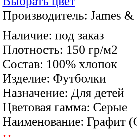
Выбрать цвет
Производитель:
James & 
Наличие
:
под заказ
Плотность
:
150 гр/м2
Состав
:
100% хлопок
Изделие
:
Футболки
Назначение
:
Для детей
Цветовая гамма
:
Серые
Наименование
:
Графит (