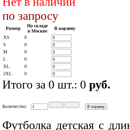
Нет в наличии
по запросу
На складе
Размер
В корзину
в Москве
XS
0
S
0
M
0
L
0
XL
0
2XL
0
Итого за
0
шт.:
0
руб.
Количество:
Футболка детская с дли