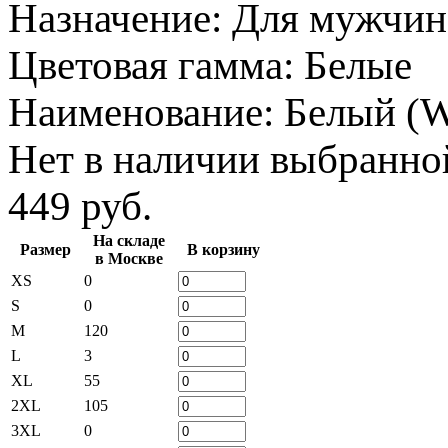
Назначение
:
Для мужчин
Цветовая гамма
:
Белые
Наименование
:
Белый (
Нет в наличии выбранно
449 руб.
На складе
Размер
В корзину
в Москве
XS
0
S
0
M
120
L
3
XL
55
2XL
105
3XL
0