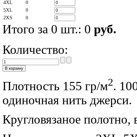
4XL
0
5XL
0
2XS
0
Итого за
0
шт.:
0
руб.
Количество:
2
Плотность 155 гр/м
. 10
одиночная нить джерси.
Кругловязаное полотно, 