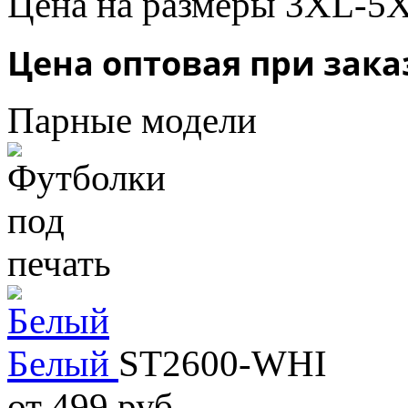
Цена на размеры 3XL-5XL
Цена оптовая при заказ
Парные модели
Белый
ST2600-WHI
от
499 руб.