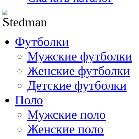
Футболки
Мужские футболки
Женские футболки
Детские футболки
Поло
Мужские поло
Женские поло