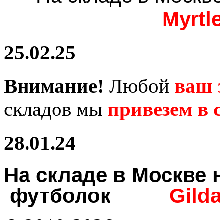
Myrtl
25.02.25
Внимание!
Любой
ваш 
складов мы
привезем в с
28.01.24
На складе в Москв
футболок
Gild