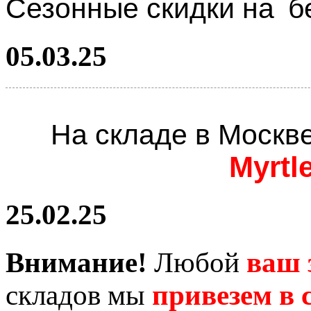
Сезонные скидки на
б
05.03.25
На складе в Москв
Myrtl
25.02.25
Внимание!
Любой
ваш 
складов мы
привезем в с