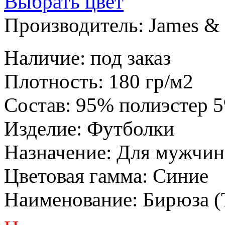
Выбрать цвет
Производитель:
James & 
Наличие
:
под заказ
Плотность
:
180 гр/м2
Состав
:
95% полиэстер 5
Изделие
:
Футболки
Назначение
:
Для мужчин
Цветовая гамма
:
Синие
Наименование
:
Бирюза (