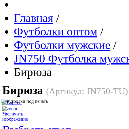
Главная
/
Футболки оптом
/
Футболки мужские
/
JN750 Футболка мужск
Бирюза
Бирюза
(Артикул:
JN750-TU
)
Увеличить
изображение