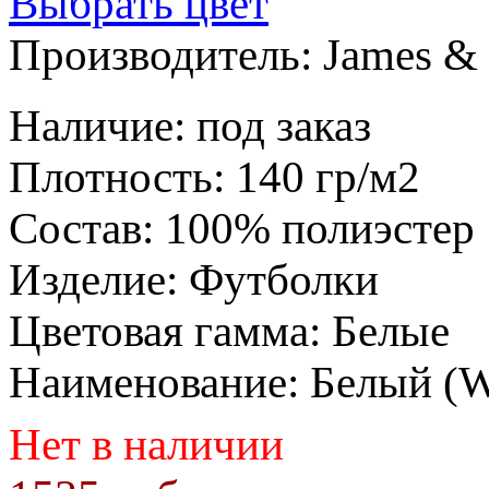
Выбрать цвет
Производитель:
James & 
Наличие
:
под заказ
Плотность
:
140 гр/м2
Состав
:
100% полиэстер
Изделие
:
Футболки
Цветовая гамма
:
Белые
Наименование
:
Белый (
Нет в наличии