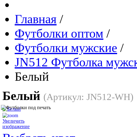
Главная
/
Футболки оптом
/
Футболки мужские
/
JN512 Футболка мужск
Белый
Белый
(Артикул:
JN512-WH
)
Увеличить
изображение