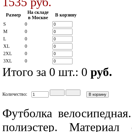
1535 руб.
На складе
Размер
В корзину
в Москве
S
0
M
0
L
0
XL
0
2XL
0
3XL
0
Итого за
0
шт.:
0
руб.
Количество:
Футболка велосипедная.
полиэстер. Материал 