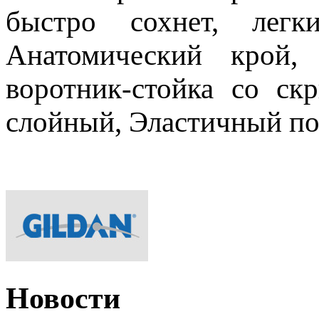
быстро сохнет, лег
Анатомический крой, 
воротник-стойка со ск
слойный, Эластичный поя
Новости