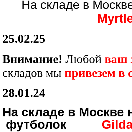
На складе в Москв
Myrtl
25.02.25
Внимание!
Любой
ваш 
складов мы
привезем в с
28.01.24
На складе в Москв
футболок
Gild