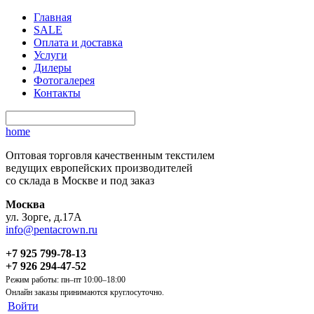
Главная
SALE
Оплата и доставка
Услуги
Дилеры
Фотогалерея
Контакты
home
Оптовая торговля качественным текстилем
ведущих европейских производителей
со склада в Москве и под заказ
Москва
ул. Зорге, д.17А
info@pentacrown.ru
+7 925 799-78-13
+7 926 294-47-52
Режим работы: пн–пт 10:00–18:00
Онлайн заказы принимаются круглосуточно.
Войти