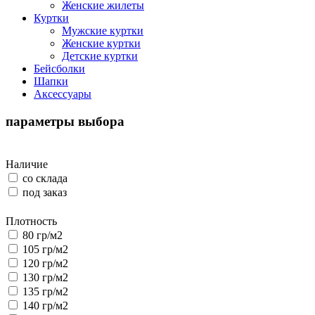
Женские жилеты
Куртки
Мужские куртки
Женские куртки
Детские куртки
Бейсболки
Шапки
Аксессуары
параметры выбора
Наличие
со склада
под заказ
Плотность
80 гр/м2
105 гр/м2
120 гр/м2
130 гр/м2
135 гр/м2
140 гр/м2