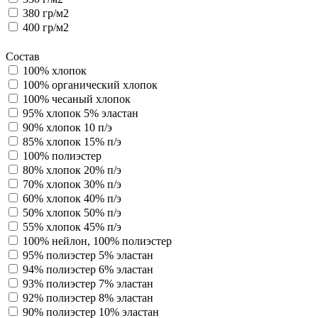
380 гр/м2
400 гр/м2
Состав
100% хлопок
100% органический хлопок
100% чесаный хлопок
95% хлопок 5% эластан
90% хлопок 10 п/э
85% хлопок 15% п/э
100% полиэстер
80% хлопок 20% п/э
70% хлопок 30% п/э
60% хлопок 40% п/э
50% хлопок 50% п/э
55% хлопок 45% п/э
100% нейлон, 100% полиэстер
95% полиэстер 5% эластан
94% полиэстер 6% эластан
93% полиэстер 7% эластан
92% полиэстер 8% эластан
90% полиэстер 10% эластан