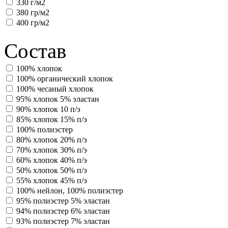
330 г/м2
380 гр/м2
400 гр/м2
Состав
100% хлопок
100% органический хлопок
100% чесаный хлопок
95% хлопок 5% эластан
90% хлопок 10 п/э
85% хлопок 15% п/э
100% полиэстер
80% хлопок 20% п/э
70% хлопок 30% п/э
60% хлопок 40% п/э
50% хлопок 50% п/э
55% хлопок 45% п/э
100% нейлон, 100% полиэстер
95% полиэстер 5% эластан
94% полиэстер 6% эластан
93% полиэстер 7% эластан