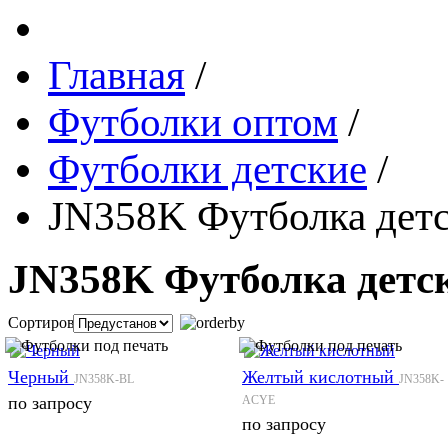
Главная
/
Футболки оптом
/
Футболки детские
/
JN358K Футболка детс
JN358K Футболка детс
Сортировка:
Черный
Желтый кислотный
JN358K-BL
JN358K-
по запросу
ACYE
по запросу