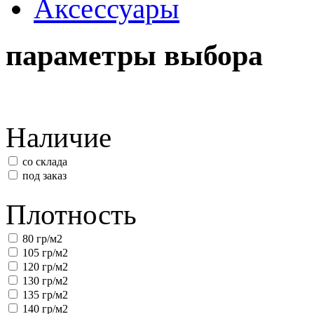
Аксессуары
параметры выбора
Наличие
со склада
под заказ
Плотность
80 гр/м2
105 гр/м2
120 гр/м2
130 гр/м2
135 гр/м2
140 гр/м2