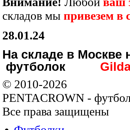
Внимание!
Любой
ваш 
складов мы
привезем в с
28.01.24
На складе в Москв
футболок
Gild
© 2010-2026
PENTACROWN - футбол
Все права защищены
Футболки