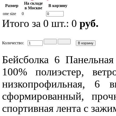
На складе
Размер
В корзину
в Москве
one size
0
Итого за
0
шт.:
0
руб.
Количество:
Бейсболка 6 Панельная
100% полиэстер, ветр
низкопрофильная, 6 в
сформированный, проч
спортивная лента с зажи