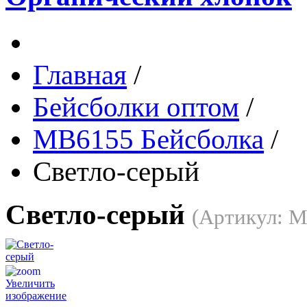
Главная
/
Бейсболки оптом
/
MB6155 Бейсболка
/
Светло-серый
Светло-серый
(Артикул:
M
Увеличить
изображение