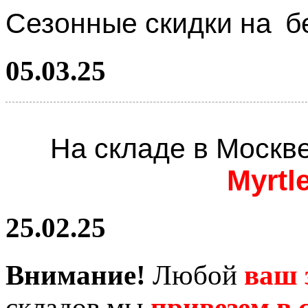
Сезонные скидки на
б
05.03.25
На складе в Москв
Myrtl
25.02.25
Внимание!
Любой
ваш 
складов мы
привезем в с