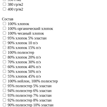
380 гр/м2
400 гр/м2
Состав
100% хлопок
100% органический хлопок
100% чесаный хлопок
95% хлопок 5% эластан
90% хлопок 10 п/э
85% хлопок 15% п/э
100% полиэстер
80% хлопок 20% п/э
70% хлопок 30% п/э
60% хлопок 40% п/э
50% хлопок 50% п/э
55% хлопок 45% п/э
100% нейлон, 100% полиэстер
95% полиэстер 5% эластан
94% полиэстер 6% эластан
93% полиэстер 7% эластан
92% полиэстер 8% эластан
90% полиэстер 10% эластан