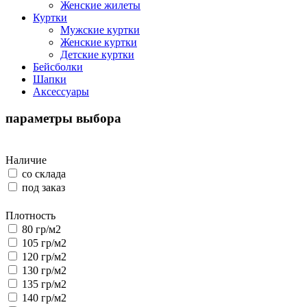
Женские жилеты
Куртки
Мужские куртки
Женские куртки
Детские куртки
Бейсболки
Шапки
Аксессуары
параметры выбора
Наличие
со склада
под заказ
Плотность
80 гр/м2
105 гр/м2
120 гр/м2
130 гр/м2
135 гр/м2
140 гр/м2