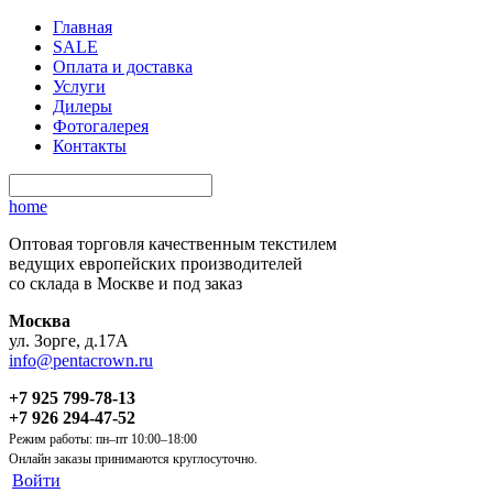
Главная
SALE
Оплата и доставка
Услуги
Дилеры
Фотогалерея
Контакты
home
Оптовая торговля качественным текстилем
ведущих европейских производителей
со склада в Москве и под заказ
Москва
ул. Зорге, д.17А
info@pentacrown.ru
+7 925 799-78-13
+7 926 294-47-52
Режим работы: пн–пт 10:00–18:00
Онлайн заказы принимаются круглосуточно.
Войти