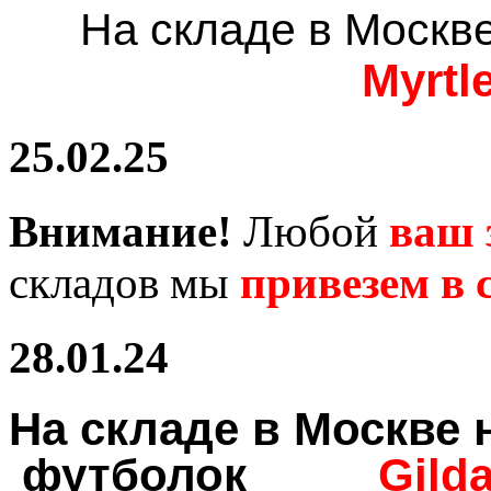
На складе в Москв
Myrtl
25.02.25
Внимание!
Любой
ваш 
складов мы
привезем в с
28.01.24
На складе в Москв
футболок
Gild