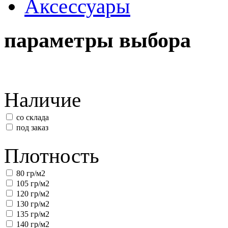
Аксессуары
параметры выбора
Наличие
со склада
под заказ
Плотность
80 гр/м2
105 гр/м2
120 гр/м2
130 гр/м2
135 гр/м2
140 гр/м2