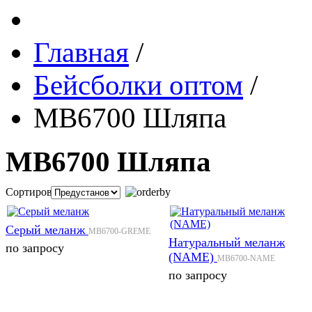
Главная
/
Бейсболки оптом
/
MB6700 Шляпа
MB6700 Шляпа
Сортировка:
Серый меланж
MB6700-GREME
Натуральный меланж
по запросу
(NAME)
MB6700-NAME
по запросу