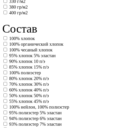
330 г/м2
380 гр/м2
400 гр/м2
Состав
100% хлопок
100% органический хлопок
100% чесаный хлопок
95% хлопок 5% эластан
90% хлопок 10 п/э
85% хлопок 15% п/э
100% полиэстер
80% хлопок 20% п/э
70% хлопок 30% п/э
60% хлопок 40% п/э
50% хлопок 50% п/э
55% хлопок 45% п/э
100% нейлон, 100% полиэстер
95% полиэстер 5% эластан
94% полиэстер 6% эластан
93% полиэстер 7% эластан