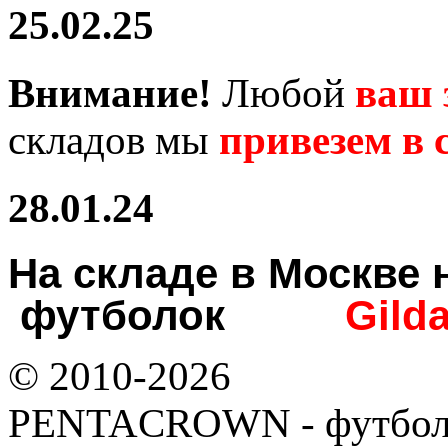
25.02.25
Внимание!
Любой
ваш 
складов мы
привезем в с
28.01.24
На складе в Москв
футболок
Gild
© 2010-2026
PENTACROWN - футбол