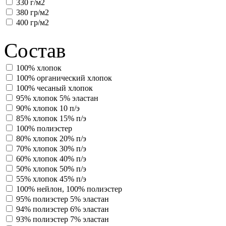
330 г/м2
380 гр/м2
400 гр/м2
Состав
100% хлопок
100% органический хлопок
100% чесаный хлопок
95% хлопок 5% эластан
90% хлопок 10 п/э
85% хлопок 15% п/э
100% полиэстер
80% хлопок 20% п/э
70% хлопок 30% п/э
60% хлопок 40% п/э
50% хлопок 50% п/э
55% хлопок 45% п/э
100% нейлон, 100% полиэстер
95% полиэстер 5% эластан
94% полиэстер 6% эластан
93% полиэстер 7% эластан