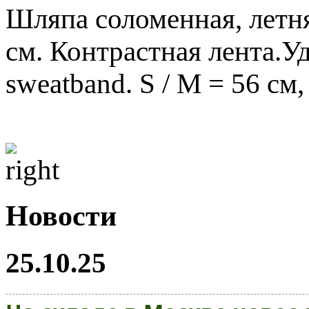
Шляпа соломенная, летня
см. Контрастная лента.У
sweatband. S / M = 56 см,
Новости
25.10.25