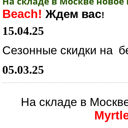
На складе в Москве новое
Beach!
Ждем вас
!
15.04.25
Сезонные скидки на
б
05.03.25
На складе в Москв
Myrtl