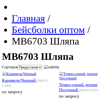
Главная
/
Бейсболки оптом
/
MB6703 Шляпа
MB6703 Шляпа
Сортировка:
Карамель/Черный
MB6703-
Темно-синий деним/
CARBL
Песочный
MB6703-DESA
по запросу
по запросу