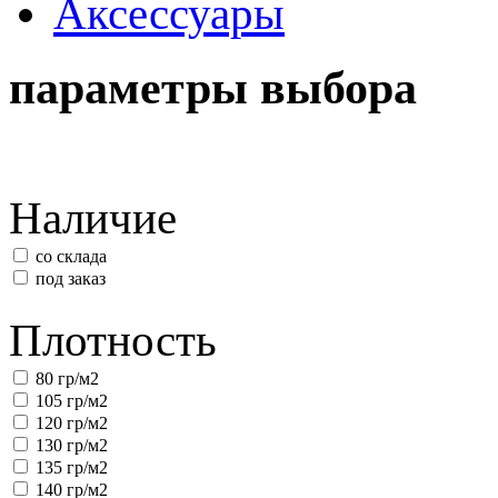
Аксессуары
параметры выбора
Наличие
со склада
под заказ
Плотность
80 гр/м2
105 гр/м2
120 гр/м2
130 гр/м2
135 гр/м2
140 гр/м2