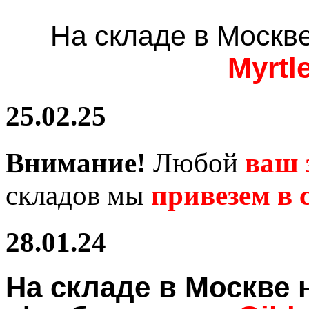
На складе в Москв
Myrtl
25.02.25
Внимание!
Любой
ваш 
складов мы
привезем в с
28.01.24
На складе в Москв