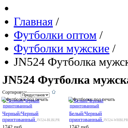
Главная
/
Футболки оптом
/
Футболки мужские
/
JN524 Футболка мужск
JN524 Футболка мужск
Сортировка:
Черный/Черный
Белый/Черный
принтованный
принтованный
JN524-BLBLPR
JN524-WHBLPR
1742 руб.
1742 руб.