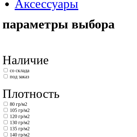
Аксессуары
параметры выбора
Наличие
со склада
под заказ
Плотность
80 гр/м2
105 гр/м2
120 гр/м2
130 гр/м2
135 гр/м2
140 гр/м2