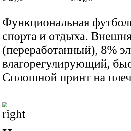
Функциональная футболк
спорта и отдыха. Внешняя
(переработанный), 8% э
влагорегулирующий, быс
Сплошной принт на плеча