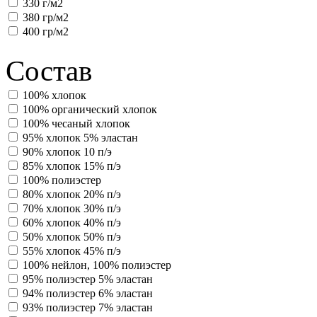
330 г/м2
380 гр/м2
400 гр/м2
Состав
100% хлопок
100% органический хлопок
100% чесаный хлопок
95% хлопок 5% эластан
90% хлопок 10 п/э
85% хлопок 15% п/э
100% полиэстер
80% хлопок 20% п/э
70% хлопок 30% п/э
60% хлопок 40% п/э
50% хлопок 50% п/э
55% хлопок 45% п/э
100% нейлон, 100% полиэстер
95% полиэстер 5% эластан
94% полиэстер 6% эластан
93% полиэстер 7% эластан