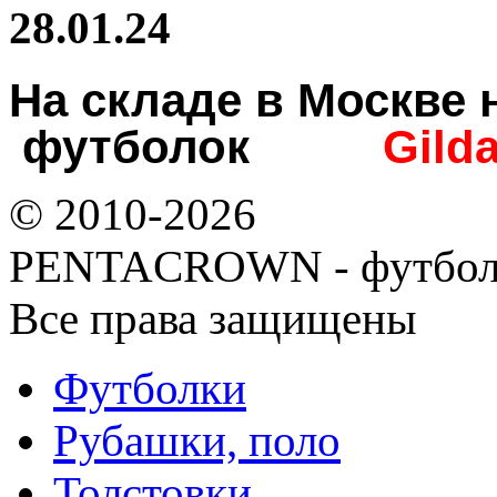
28.01.24
На складе в Москв
футболок
Gild
© 2010-2026
PENTACROWN - футбол
Все права защищены
Футболки
Рубашки, поло
Толстовки