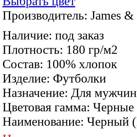
Выбрать цвет
Производитель:
James & 
Наличие
:
под заказ
Плотность
:
180 гр/м2
Состав
:
100% хлопок
Изделие
:
Футболки
Назначение
:
Для мужчин
Цветовая гамма
:
Черные
Наименование
:
Черный 