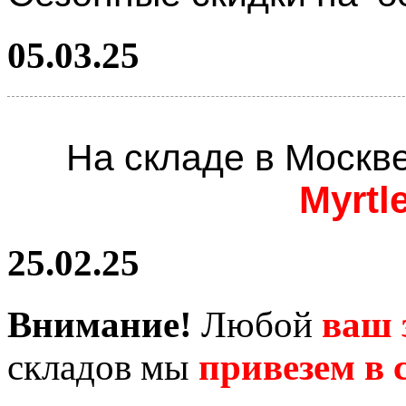
05.03.25
На складе в Москв
Myrtl
25.02.25
Внимание!
Любой
ваш 
складов мы
привезем в с