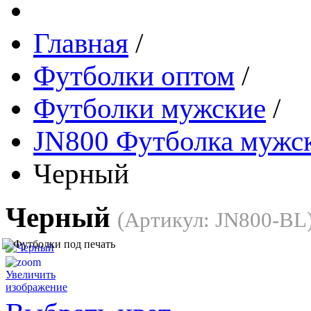
Главная
/
Футболки оптом
/
Футболки мужские
/
JN800 Футболка мужс
Черный
Черный
(Артикул:
JN800-BL
Увеличить
изображение