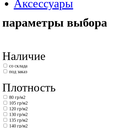
Аксессуары
параметры выбора
Наличие
со склада
под заказ
Плотность
80 гр/м2
105 гр/м2
120 гр/м2
130 гр/м2
135 гр/м2
140 гр/м2