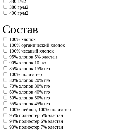
330 г/м2
380 гр/м2
400 гр/м2
Состав
100% хлопок
100% органический хлопок
100% чесаный хлопок
95% хлопок 5% эластан
90% хлопок 10 п/э
85% хлопок 15% п/э
100% полиэстер
80% хлопок 20% п/э
70% хлопок 30% п/э
60% хлопок 40% п/э
50% хлопок 50% п/э
55% хлопок 45% п/э
100% нейлон, 100% полиэстер
95% полиэстер 5% эластан
94% полиэстер 6% эластан
93% полиэстер 7% эластан