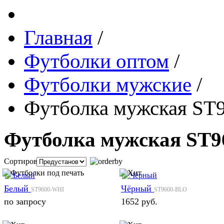
Главная
/
Футболки оптом
/
Футболки мужские
/
Футболка мужская ST
Футболка мужская ST9
Сортировка:
Белый
Чёрный
ST9600-WHI
ST9600-BLO
по запросу
1652 руб.