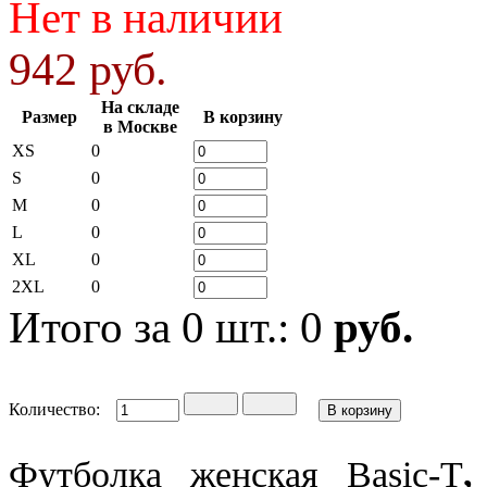
Нет в наличии
942 руб.
На складе
Размер
В корзину
в Москве
XS
0
S
0
M
0
L
0
XL
0
2XL
0
Итого за
0
шт.:
0
руб.
Количество:
Футболка женская Basic-T