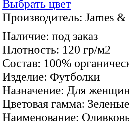
Выбрать цвет
Производитель:
James & 
Наличие
:
под заказ
Плотность
:
120 гр/м2
Состав
:
100% органичес
Изделие
:
Футболки
Назначение
:
Для женщи
Цветовая гамма
:
Зелены
Наименование
:
Оливков