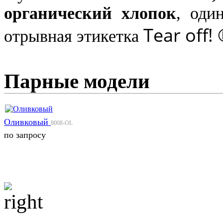
органический хлопок
, оди
Tear off!
отрывная этикетка
Парные модели
Оливковый
8008-OL
по запросу