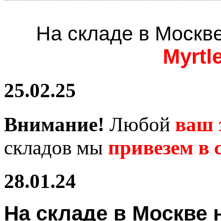
На складе в Москв
Myrtl
25.02.25
Внимание!
Любой
ваш 
складов мы
привезем в с
28.01.24
На складе в Москв