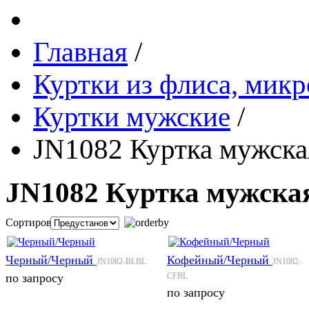
Главная
/
Куртки из флиса, микр
Куртки мужские
/
JN1082 Куртка мужска
JN1082 Куртка мужска
Сортировка:
Черный/Черный
Кофейный/Черный
JN1082-BLBL
JN1082-
по запросу
CFBL
по запросу