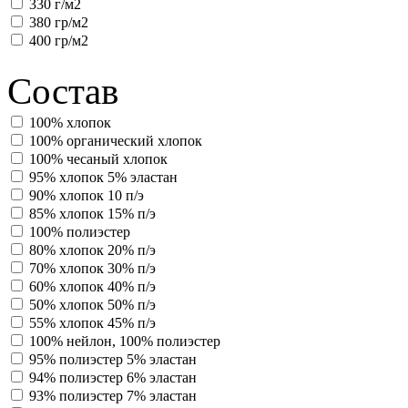
330 г/м2
380 гр/м2
400 гр/м2
Состав
100% хлопок
100% органический хлопок
100% чесаный хлопок
95% хлопок 5% эластан
90% хлопок 10 п/э
85% хлопок 15% п/э
100% полиэстер
80% хлопок 20% п/э
70% хлопок 30% п/э
60% хлопок 40% п/э
50% хлопок 50% п/э
55% хлопок 45% п/э
100% нейлон, 100% полиэстер
95% полиэстер 5% эластан
94% полиэстер 6% эластан
93% полиэстер 7% эластан