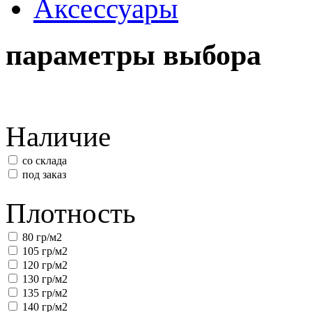
Аксессуары
параметры выбора
Наличие
со склада
под заказ
Плотность
80 гр/м2
105 гр/м2
120 гр/м2
130 гр/м2
135 гр/м2
140 гр/м2