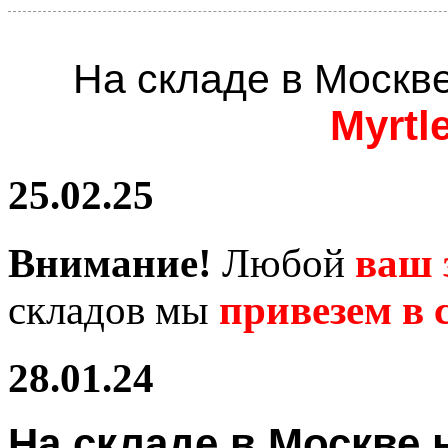
На складе в Москв
Myrtl
25.02.25
Внимание!
Любой
ваш 
складов мы
привезем в с
28.01.24
На складе в Москв