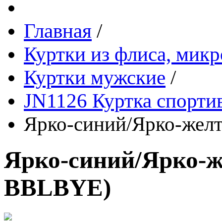
Главная
/
Куртки из флиса, микр
Куртки мужские
/
JN1126 Куртка спортив
Ярко-синий/Ярко-жел
Ярко-синий/Ярко-
BBLBYE
)