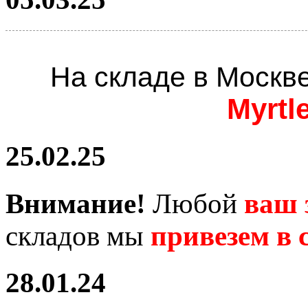
На складе в Москв
Myrtl
25.02.25
Внимание!
Любой
ваш 
складов мы
привезем в с
28.01.24