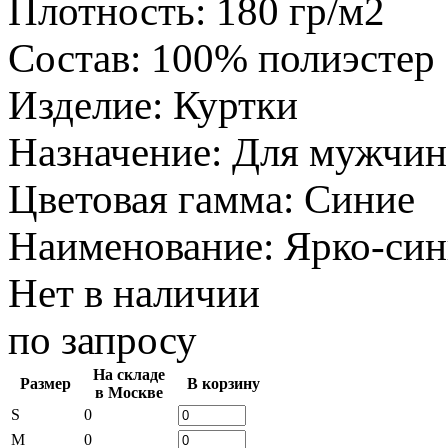
Плотность
:
180 гр/м2
Состав
:
100% полиэстер
Изделие
:
Куртки
Назначение
:
Для мужчин
Цветовая гамма
:
Синие
Наименование
:
Ярко-си
Нет в наличии
по запросу
На складе
Размер
В корзину
в Москве
S
0
M
0