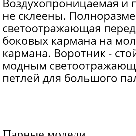
В
оздухопроницаемая и 
не склеены.
Полноразме
светоотражающая перед
боковых кармана на мол
кармана.
Воротник
-
сто
модным светоотражающ
петлей для большого па
Парные модели