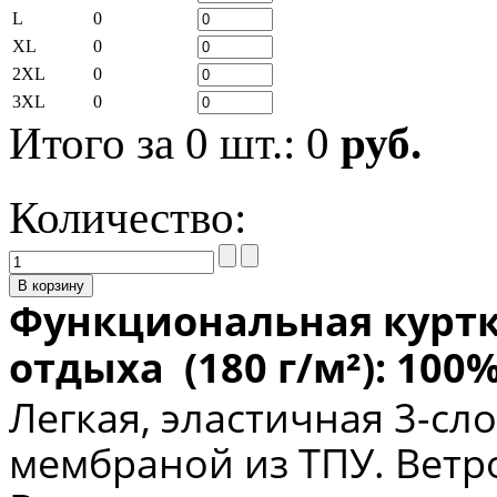
L
0
XL
0
2XL
0
3XL
0
Итого за
0
шт.:
0
руб.
Количество:
Функциональная куртка 
отдыха
(180 г/м²): 100
Легкая, эластичная 3-сл
мембраной из ТПУ.
Ветр