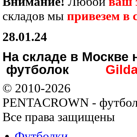
Внимание!
Любой
ваш 
складов мы
привезем в с
28.01.24
На складе в Москв
футболок
Gild
© 2010-2026
PENTACROWN - футбол
Все права защищены
Футболки