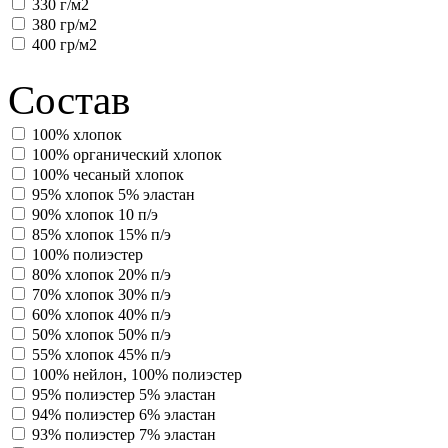
330 г/м2
380 гр/м2
400 гр/м2
Состав
100% хлопок
100% органический хлопок
100% чесаный хлопок
95% хлопок 5% эластан
90% хлопок 10 п/э
85% хлопок 15% п/э
100% полиэстер
80% хлопок 20% п/э
70% хлопок 30% п/э
60% хлопок 40% п/э
50% хлопок 50% п/э
55% хлопок 45% п/э
100% нейлон, 100% полиэстер
95% полиэстер 5% эластан
94% полиэстер 6% эластан
93% полиэстер 7% эластан