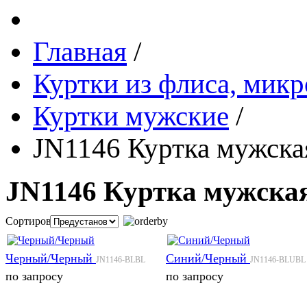
Главная
/
Куртки из флиса, микр
Куртки мужские
/
JN1146 Куртка мужская
JN1146 Куртка мужская 
Сортировка:
Черный/Черный
Синий/Черный
JN1146-BLBL
JN1146-BLUBL
по запросу
по запросу