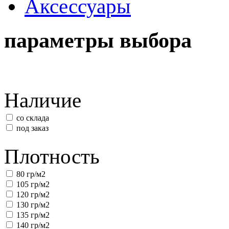
Аксессуары
параметры выбора
Наличие
со склада
под заказ
Плотность
80 гр/м2
105 гр/м2
120 гр/м2
130 гр/м2
135 гр/м2
140 гр/м2