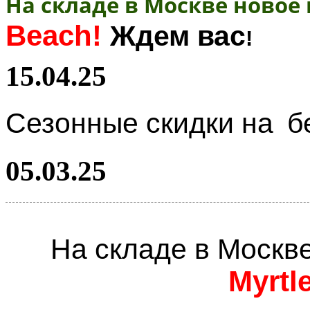
На складе в Москве новое
Beach!
Ждем вас
!
15.04.25
Сезонные скидки на
б
05.03.25
На складе в Москв
Myrtl