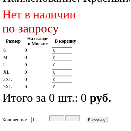
Нет в наличии
по запросу
На складе
Размер
В корзину
в Москве
S
0
M
0
L
0
XL
0
2XL
0
3XL
0
Итого за
0
шт.:
0
руб.
Количество: