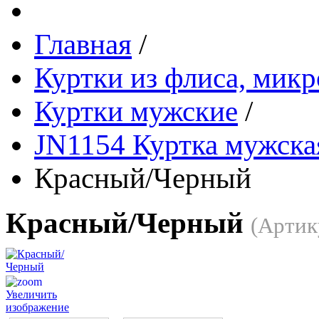
Главная
/
Куртки из флиса, микр
Куртки мужские
/
JN1154 Куртка мужская
Красный/Черный
Красный/Черный
(Артик
Увеличить
изображение