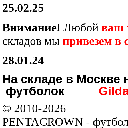
25.02.25
Внимание!
Любой
ваш 
складов мы
привезем в с
28.01.24
На складе в Москв
футболок
Gild
© 2010-2026
PENTACROWN - футбол