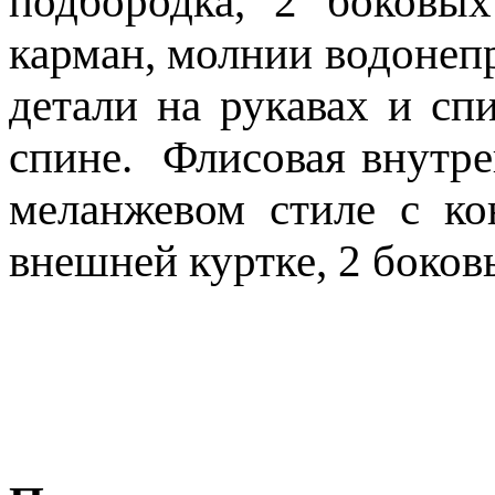
подбородка, 2 боковы
карман, молнии водоне
детали на рукавах и сп
спине. Флисовая внутрен
меланжевом стиле с ко
внешней куртке, 2 боков