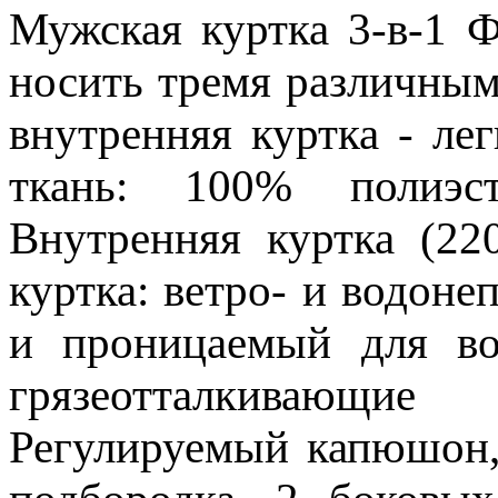
Мужская куртка 3-в-1 Ф
носить тремя различным
внутренняя куртка - ле
ткань: 100% полиэс
Внутренняя куртка (22
куртка: ветро- и водон
и проницаемый для во
грязеотталкивающие
Регулируемый капюшон,