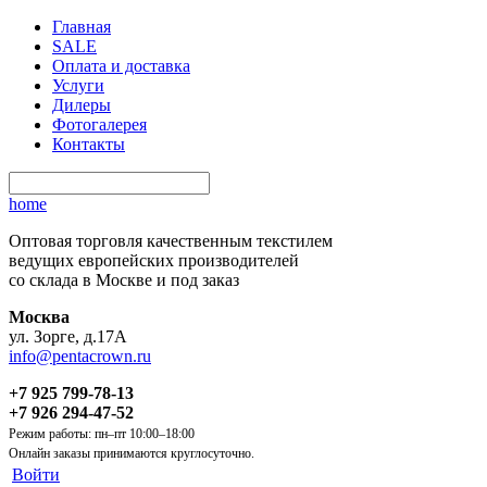
Главная
SALE
Оплата и доставка
Услуги
Дилеры
Фотогалерея
Контакты
home
Оптовая торговля качественным текстилем
ведущих европейских производителей
со склада в Москве и под заказ
Москва
ул. Зорге, д.17А
info@pentacrown.ru
+7 925 799-78-13
+7 926 294-47-52
Режим работы: пн–пт 10:00–18:00
Онлайн заказы принимаются круглосуточно.
Войти