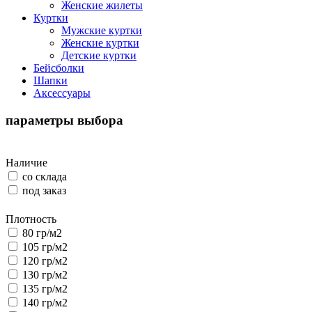
Женские жилеты
Куртки
Мужские куртки
Женские куртки
Детские куртки
Бейсболки
Шапки
Аксессуары
параметры выбора
Наличие
со склада
под заказ
Плотность
80 гр/м2
105 гр/м2
120 гр/м2
130 гр/м2
135 гр/м2
140 гр/м2