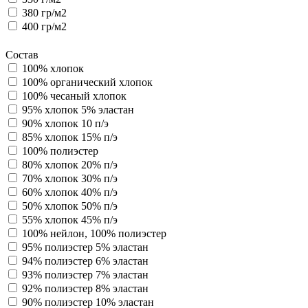
380 гр/м2
400 гр/м2
Состав
100% хлопок
100% органический хлопок
100% чесаный хлопок
95% хлопок 5% эластан
90% хлопок 10 п/э
85% хлопок 15% п/э
100% полиэстер
80% хлопок 20% п/э
70% хлопок 30% п/э
60% хлопок 40% п/э
50% хлопок 50% п/э
55% хлопок 45% п/э
100% нейлон, 100% полиэстер
95% полиэстер 5% эластан
94% полиэстер 6% эластан
93% полиэстер 7% эластан
92% полиэстер 8% эластан
90% полиэстер 10% эластан