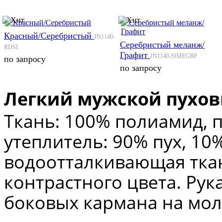
Красный/Серебристый
JN1140-
Серебристый меланж/
RDSI
Графит
JN1140-SIMEGRP
по запросу
по запросу
Легкий мужской пухов
Ткань: 100% полиамид, 
утеплитель
: 90% пух, 10
водоотталкивающая тка
контрастного цвета.
Рук
боковых кармана на мо