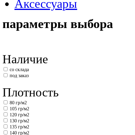
Аксессуары
параметры выбора
Наличие
со склада
под заказ
Плотность
80 гр/м2
105 гр/м2
120 гр/м2
130 гр/м2
135 гр/м2
140 гр/м2