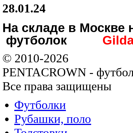
28.01.24
На складе в Москв
футболок
Gild
© 2010-2026
PENTACROWN - футбол
Все права защищены
Футболки
Рубашки, поло
Толстовки