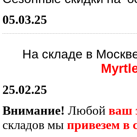
05.03.25
На складе в Москв
Myrtl
25.02.25
Внимание!
Любой
ваш 
складов мы
привезем в с