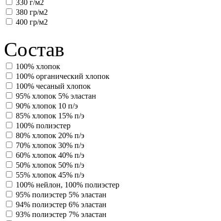
330 г/м2
380 гр/м2
400 гр/м2
Состав
100% хлопок
100% органический хлопок
100% чесаный хлопок
95% хлопок 5% эластан
90% хлопок 10 п/э
85% хлопок 15% п/э
100% полиэстер
80% хлопок 20% п/э
70% хлопок 30% п/э
60% хлопок 40% п/э
50% хлопок 50% п/э
55% хлопок 45% п/э
100% нейлон, 100% полиэстер
95% полиэстер 5% эластан
94% полиэстер 6% эластан
93% полиэстер 7% эластан