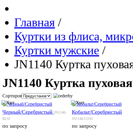
Главная
/
Куртки из флиса, микр
Куртки мужские
/
JN1140 Куртка пухова
JN1140 Куртка пуховая
Сортировка:
Черный/Серебристый
Кобальт/Серебристый
JN1140-
BLSI
JN1140-COSI
по запросу
по запросу