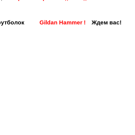
утболок
Gildan Hammer
!
Ждем вас!