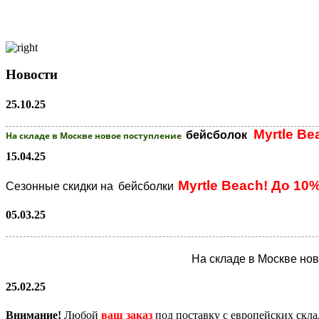
Новости
25.10.25
Myrtle Be
бейсболок
На складе в Москве новое поступление
15.04.25
Myrtle Beach! До 10
Сезонные скидки на
бейсболки
05.03.25
На складе в Москве но
25.02.25
Внимание!
Любой
ваш заказ
под поставку с европейских скл