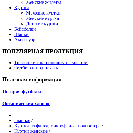
Женские жилеты
Куртки
Мужские куртки
Женские куртки
Детские куртки
Бейсболки
Шапки
Аксессуары
ПОПУЛЯРНАЯ ПРОДУКЦИЯ
Толстовки с капюшоном на молнии
Футболки под печать
Полезная информация
История футболки
Органический хлопок
Главная
/
Куртки из флиса, микрофлиса, полиэстера
/
Куртки женские
/