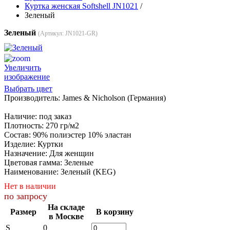
Куртка женская Softshell JN1021
/
Зеленый
Зеленый
(Артикул:
JN1021-GR
)
Увеличить
изображение
Выбрать цвет
Производитель:
James & Nicholson (Германия)
Наличие
:
под заказ
Плотность
:
270 гр/м2
Состав
:
90% полиэстер 10% эластан
Изделие
:
Куртки
Назначение
:
Для женщин
Цветовая гамма
:
Зеленые
Наименование
:
Зеленый (KEG)
Нет в наличии
по запросу
На складе
Размер
В корзину
в Москве
S
0