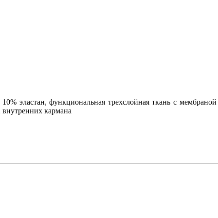
тер, 10% эластан, функциональная трехслойная ткань с мембран
2 внутренних кармана