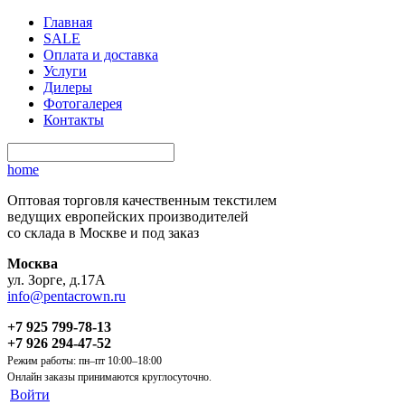
Главная
SALE
Оплата и доставка
Услуги
Дилеры
Фотогалерея
Контакты
home
Оптовая торговля качественным текстилем
ведущих европейских производителей
со склада в Москве и под заказ
Москва
ул. Зорге, д.17А
info@pentacrown.ru
+7 925 799-78-13
+7 926 294-47-52
Режим работы: пн–пт 10:00–18:00
Онлайн заказы принимаются круглосуточно.
Войти