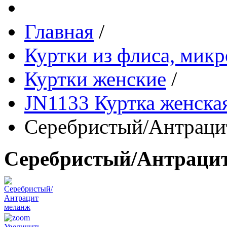
Главная
/
Куртки из флиса, микр
Куртки женские
/
JN1133 Куртка женска
Серебристый/Антраци
Серебристый/Антраци
Увеличить