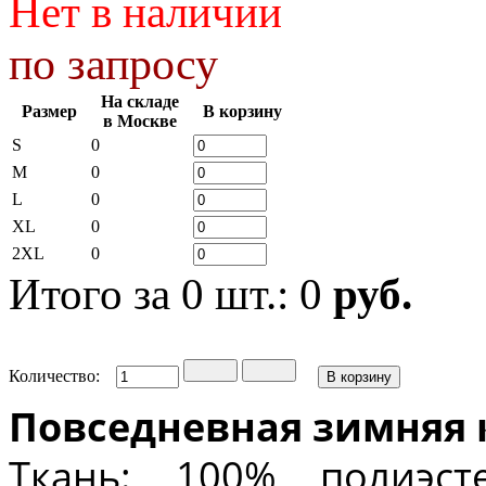
Нет в наличии
по запросу
На складе
Размер
В корзину
в Москве
S
0
M
0
L
0
XL
0
2XL
0
Итого за
0
шт.:
0
руб.
Количество:
Повседневная зимняя 
Ткань: 100% полиэст