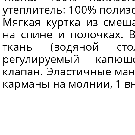
утеплитель
: 100% полиэс
Мягкая куртка из сме
на
спине и
полочках.
ткань (водяной с
регулируемый капю
клапан.
Эластичные ман
карманы на молнии, 1 