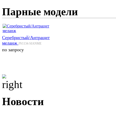
Парные модели
Серебристый/Антрацит
меланж
JN1134-SIANME
по запросу
Новости