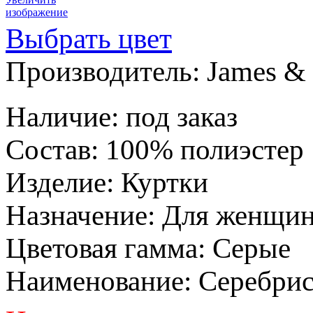
изображение
Выбрать цвет
Производитель:
James & 
Наличие
:
под заказ
Состав
:
100% полиэстер
Изделие
:
Куртки
Назначение
:
Для женщи
Цветовая гамма
:
Серые
Наименование
:
Серебри