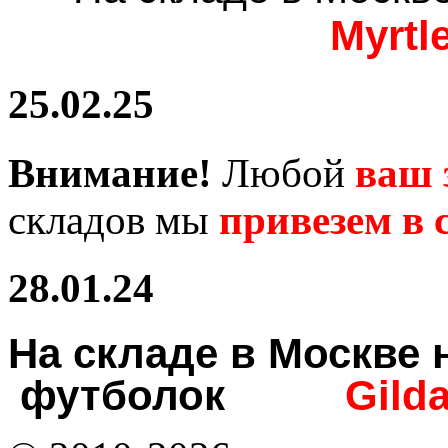
Myrtl
25.02.25
Внимание!
Любой
ваш 
складов мы
привезем в с
28.01.24
На складе в Москв
футболок
Gild