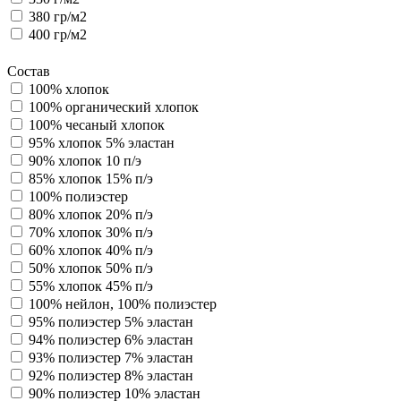
380 гр/м2
400 гр/м2
Состав
100% хлопок
100% органический хлопок
100% чесаный хлопок
95% хлопок 5% эластан
90% хлопок 10 п/э
85% хлопок 15% п/э
100% полиэстер
80% хлопок 20% п/э
70% хлопок 30% п/э
60% хлопок 40% п/э
50% хлопок 50% п/э
55% хлопок 45% п/э
100% нейлон, 100% полиэстер
95% полиэстер 5% эластан
94% полиэстер 6% эластан
93% полиэстер 7% эластан
92% полиэстер 8% эластан
90% полиэстер 10% эластан