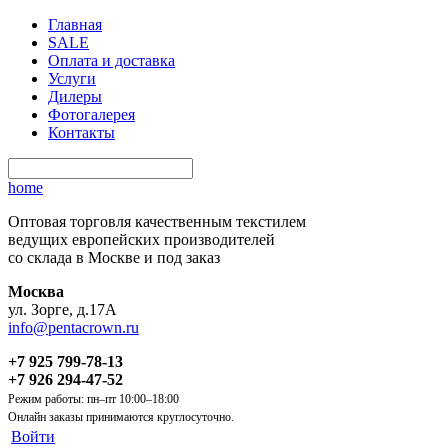
Главная
SALE
Оплата и доставка
Услуги
Дилеры
Фотогалерея
Контакты
home
Оптовая торговля качественным текстилем
ведущих европейских производителей
со склада в Москве и под заказ
Москва
ул. Зорге, д.17А
info@pentacrown.ru
+7 925 799-78-13
+7 926 294-47-52
Режим работы: пн–пт 10:00–18:00
Онлайн заказы принимаются круглосуточно.
Войти