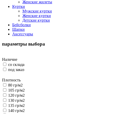
Женские жилеты
Куртки
Мужские куртки
Женские куртки
Детские куртки
Бейсболки
Шапки
Аксессуары
параметры выбора
Наличие
со склада
под заказ
Плотность
80 гр/м2
105 гр/м2
120 гр/м2
130 гр/м2
135 гр/м2
140 гр/м2