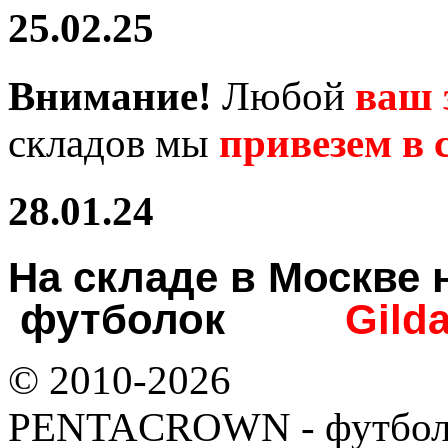
25.02.25
Внимание!
Любой
ваш 
складов мы
привезем в с
28.01.24
На складе в Москв
футболок
Gild
© 2010-2026
PENTACROWN - футбол