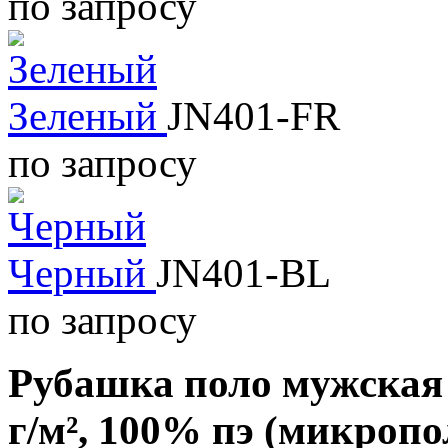
по запросу
Зеленый
JN401-FR
по запросу
Черный
JN401-BL
по запросу
Рубашка поло мужская 
г/м², 100% пэ
(микропо