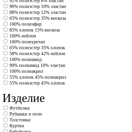
92% полиэстер 8% эластан
90% полиэстер 10% эластан
88% полиэстер 12% эластан
65% полиэстер 35% вискоза
100% полиэфир
85% хлопок 15% вискоза
100% нейлон
100% полиуретан
65% полиэстер 35% хлопок
58% полиэстер 42% нейлон
100% полиамид
90% полиамид 10% эластан
100% полиакрил
55% хлопок 45% полиакрил
55% полиэстер 45% хлопок
Изделие
Футболки
Рубашки и поло
Толстовки
Куртки
Бейсболки