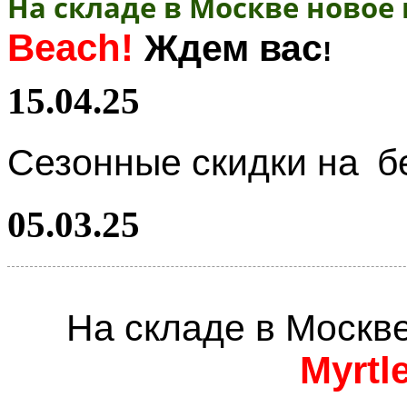
На складе в Москве новое
Beach!
Ждем вас
!
15.04.25
Сезонные скидки на
б
05.03.25
На складе в Москв
Myrtl