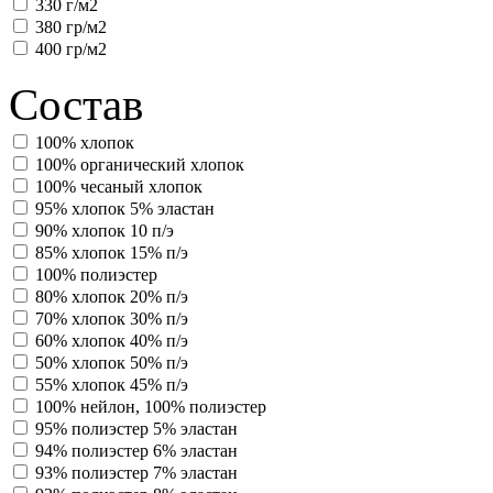
330 г/м2
380 гр/м2
400 гр/м2
Состав
100% хлопок
100% органический хлопок
100% чесаный хлопок
95% хлопок 5% эластан
90% хлопок 10 п/э
85% хлопок 15% п/э
100% полиэстер
80% хлопок 20% п/э
70% хлопок 30% п/э
60% хлопок 40% п/э
50% хлопок 50% п/э
55% хлопок 45% п/э
100% нейлон, 100% полиэстер
95% полиэстер 5% эластан
94% полиэстер 6% эластан
93% полиэстер 7% эластан