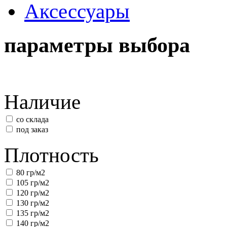
Аксессуары
параметры выбора
Наличие
со склада
под заказ
Плотность
80 гр/м2
105 гр/м2
120 гр/м2
130 гр/м2
135 гр/м2
140 гр/м2