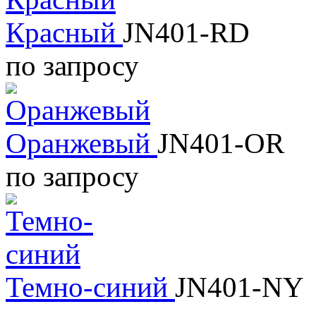
Красный
JN401-RD
по запросу
Оранжевый
JN401-OR
по запросу
Темно-синий
JN401-NY