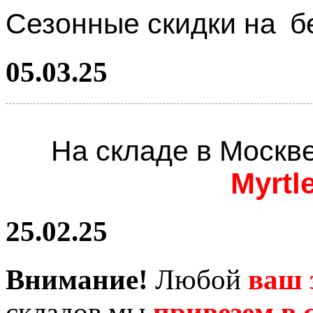
Сезонные скидки на
б
05.03.25
На складе в Москв
Myrtl
25.02.25
Внимание!
Любой
ваш 
складов мы
привезем в с