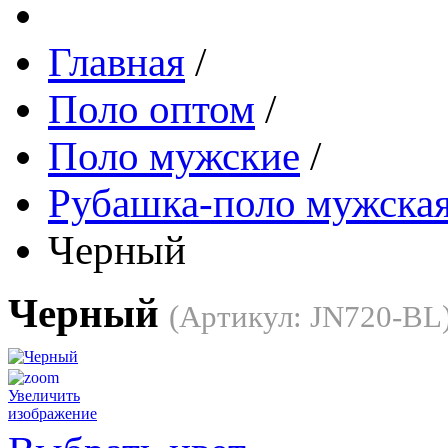
Главная
/
Поло оптом
/
Поло мужские
/
Рубашка-поло мужска
Черный
Черный
(Артикул:
JN720-BL
Увеличить
изображение