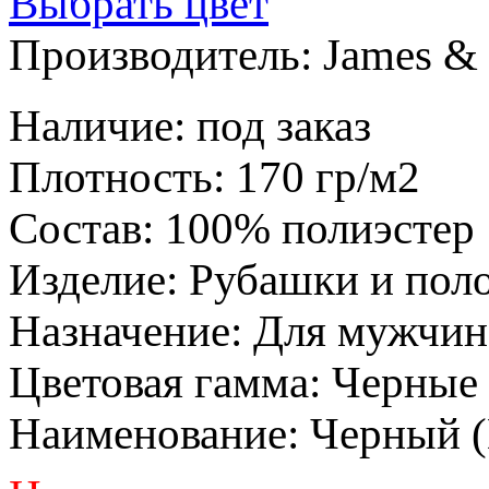
Выбрать цвет
Производитель:
James & 
Наличие
:
под заказ
Плотность
:
170 гр/м2
Состав
:
100% полиэстер
Изделие
:
Рубашки и пол
Назначение
:
Для мужчин
Цветовая гамма
:
Черные
Наименование
:
Черный 