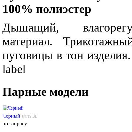
100% полиэстер
Дышащий, влагоре
материал. Трикотажны
пуговицы в тон изделия.
label
Парные модели
Черный
JN719-BL
по запросу