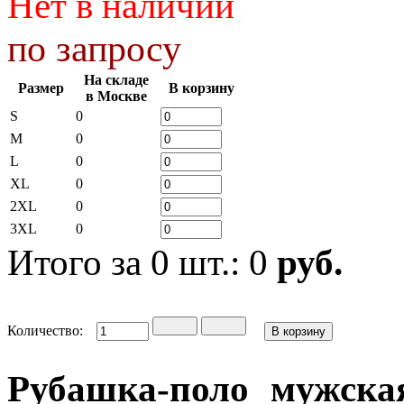
Нет в наличии
по запросу
На складе
Размер
В корзину
в Москве
S
0
M
0
L
0
XL
0
2XL
0
3XL
0
Итого за
0
шт.:
0
руб.
Количество:
Рубашка-поло мужская