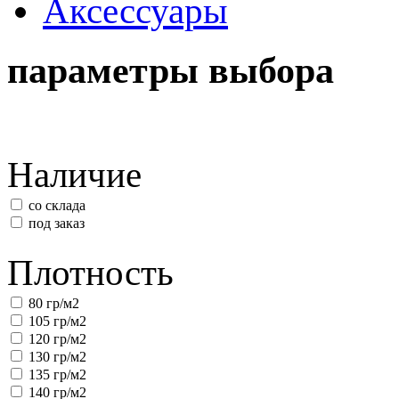
Аксессуары
параметры выбора
Наличие
со склада
под заказ
Плотность
80 гр/м2
105 гр/м2
120 гр/м2
130 гр/м2
135 гр/м2
140 гр/м2