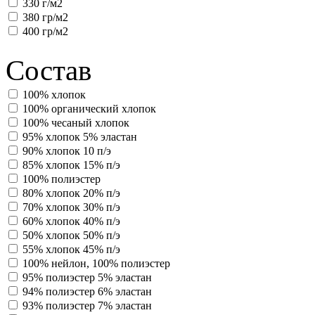
330 г/м2
380 гр/м2
400 гр/м2
Состав
100% хлопок
100% органический хлопок
100% чесаный хлопок
95% хлопок 5% эластан
90% хлопок 10 п/э
85% хлопок 15% п/э
100% полиэстер
80% хлопок 20% п/э
70% хлопок 30% п/э
60% хлопок 40% п/э
50% хлопок 50% п/э
55% хлопок 45% п/э
100% нейлон, 100% полиэстер
95% полиэстер 5% эластан
94% полиэстер 6% эластан
93% полиэстер 7% эластан