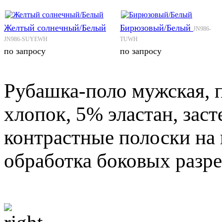
Желтый солнечный/Белый
Бирюзовый/Белый
JN986-
JN986-SUYEWH
TUWH
по запросу
по запросу
Рубашка-поло мужская, п
хлопок, 5% эластан, заст
контрастные полоски на 
обработка боковых разре