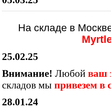
На складе в Москв
Myrtl
25.02.25
Внимание!
Любой
ваш 
складов мы
привезем в с
28.01.24