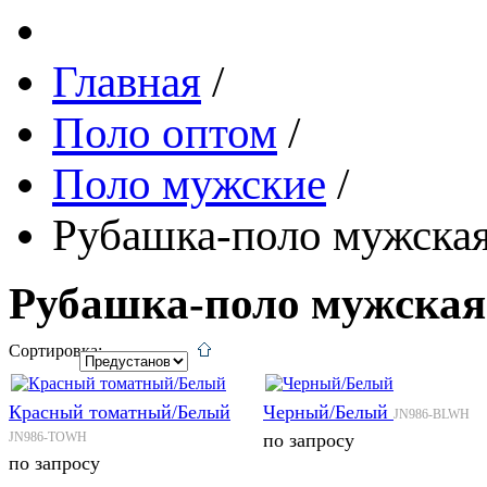
Главная
/
Поло оптом
/
Поло мужские
/
Рубашка-поло мужска
Рубашка-поло мужская
Сортировка:
Красный томатный/Белый
Черный/Белый
JN986-BLWH
JN986-TOWH
по запросу
по запросу