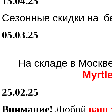
15.04.25
Сезонные скидки на
б
05.03.25
На складе в Москв
Myrtl
25.02.25
Внимание!
Любой
ваш 