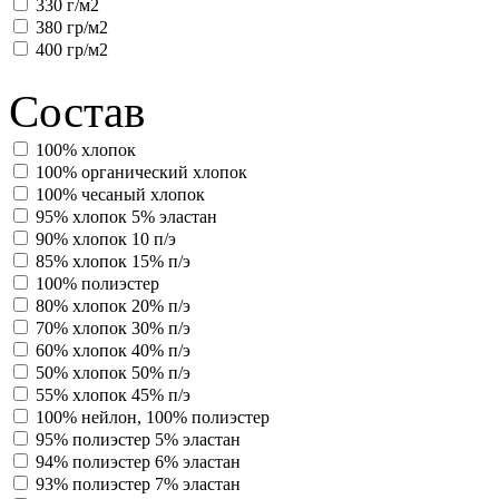
330 г/м2
380 гр/м2
400 гр/м2
Состав
100% хлопок
100% органический хлопок
100% чесаный хлопок
95% хлопок 5% эластан
90% хлопок 10 п/э
85% хлопок 15% п/э
100% полиэстер
80% хлопок 20% п/э
70% хлопок 30% п/э
60% хлопок 40% п/э
50% хлопок 50% п/э
55% хлопок 45% п/э
100% нейлон, 100% полиэстер
95% полиэстер 5% эластан
94% полиэстер 6% эластан
93% полиэстер 7% эластан