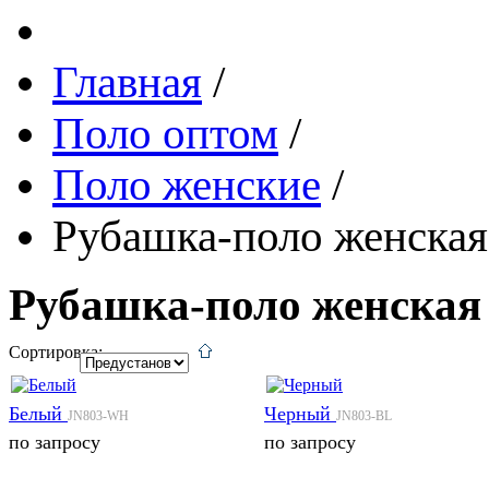
Главная
/
Поло оптом
/
Поло женские
/
Рубашка-поло женская
Рубашка-поло женская
Сортировка:
Белый
Черный
JN803-WH
JN803-BL
по запросу
по запросу