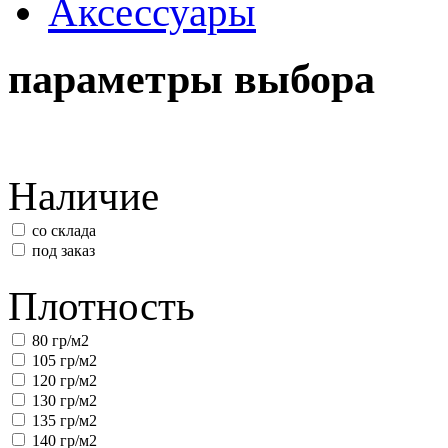
Аксессуары
параметры выбора
Наличие
со склада
под заказ
Плотность
80 гр/м2
105 гр/м2
120 гр/м2
130 гр/м2
135 гр/м2
140 гр/м2