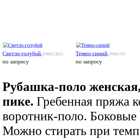
Светло-голубой
Темно-синий
JN803-LBLU
JN803-NY
по запросу
по запросу
Рубашка-поло женская, 
пике.
Гребенная пряжа к
воротник-поло. Боковые 
Можно стирать при темпе