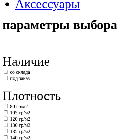
Аксессуары
параметры выбора
Наличие
со склада
под заказ
Плотность
80 гр/м2
105 гр/м2
120 гр/м2
130 гр/м2
135 гр/м2
140 гр/м2