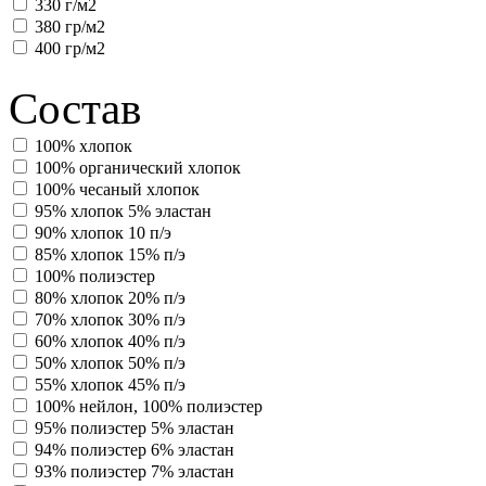
330 г/м2
380 гр/м2
400 гр/м2
Состав
100% хлопок
100% органический хлопок
100% чесаный хлопок
95% хлопок 5% эластан
90% хлопок 10 п/э
85% хлопок 15% п/э
100% полиэстер
80% хлопок 20% п/э
70% хлопок 30% п/э
60% хлопок 40% п/э
50% хлопок 50% п/э
55% хлопок 45% п/э
100% нейлон, 100% полиэстер
95% полиэстер 5% эластан
94% полиэстер 6% эластан
93% полиэстер 7% эластан