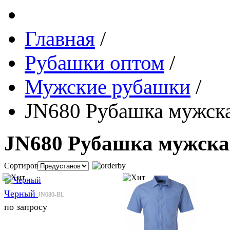
Главная
/
Рубашки оптом
/
Мужские рубашки
/
JN680 Рубашка мужска
JN680 Рубашка мужска
Сортировка:
Черный
JN680-BL
по запросу