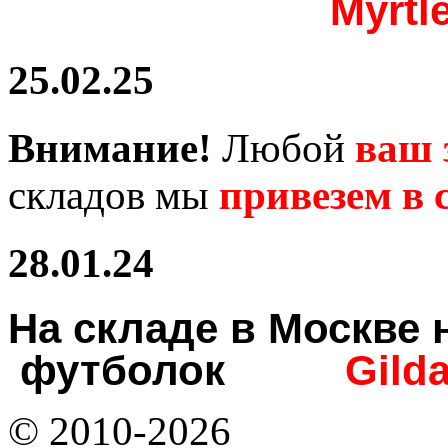
Myrtl
25.02.25
Внимание!
Любой
ваш 
складов мы
привезем в с
28.01.24
На складе в Москв
футболок
Gild
© 2010-2026