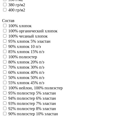
380 гр/м2
400 гр/м2
Состав
100% хлопок
100% органический хлопок
100% чесаный хлопок
95% хлопок 5% эластан
90% хлопок 10 п/э
85% хлопок 15% п/э
100% полиэстер
80% хлопок 20% п/э
70% хлопок 30% п/э
60% хлопок 40% п/э
50% хлопок 50% п/э
55% хлопок 45% п/э
100% нейлон, 100% полиэстер
95% полиэстер 5% эластан
94% полиэстер 6% эластан
93% полиэстер 7% эластан
92% полиэстер 8% эластан
90% полиэстер 10% эластан