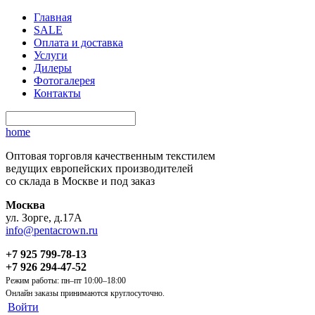
Главная
SALE
Оплата и доставка
Услуги
Дилеры
Фотогалерея
Контакты
home
Оптовая торговля качественным текстилем
ведущих европейских производителей
со склада в Москве и под заказ
Москва
ул. Зорге, д.17А
info@pentacrown.ru
+7 925 799-78-13
+7 926 294-47-52
Режим работы: пн–пт 10:00–18:00
Онлайн заказы принимаются круглосуточно.
Войти