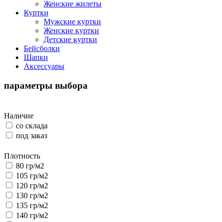
Женские жилеты
Куртки
Мужские куртки
Женские куртки
Детские куртки
Бейсболки
Шапки
Аксессуары
параметры выбора
Наличие
со склада
под заказ
Плотность
80 гр/м2
105 гр/м2
120 гр/м2
130 гр/м2
135 гр/м2
140 гр/м2