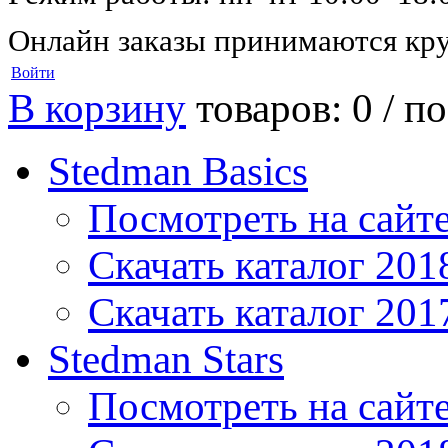
Онлайн заказы принимаются кру
Войти
В корзину
товаров: 0 /
по
Stedman Basics
Посмотреть на сайт
Скачать каталог 201
Скачать каталог 201
Stedman Stars
Посмотреть на сайт