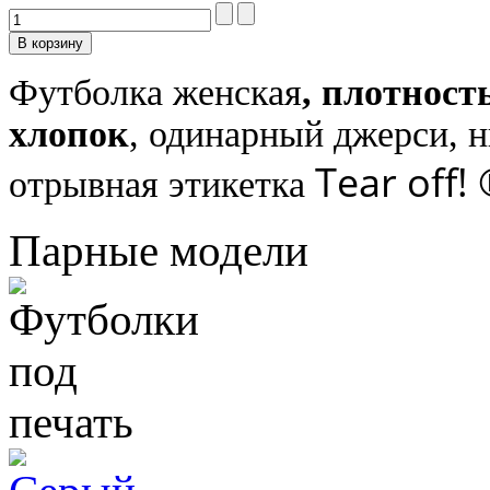
Футболка женская
,
плотност
хлопок
, одинарный джерси, н
Tear off!
отрывная этикетка
Парные модели