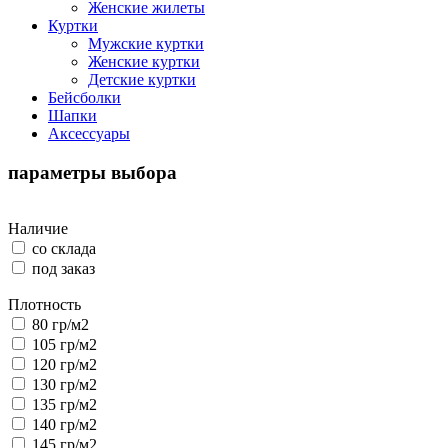
Женские жилеты
Куртки
Мужские куртки
Женские куртки
Детские куртки
Бейсболки
Шапки
Аксессуары
параметры выбора
Наличие
со склада
под заказ
Плотность
80 гр/м2
105 гр/м2
120 гр/м2
130 гр/м2
135 гр/м2
140 гр/м2
145 гр/м2