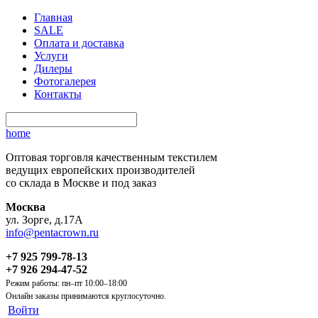
Главная
SALE
Оплата и доставка
Услуги
Дилеры
Фотогалерея
Контакты
home
Оптовая торговля качественным текстилем
ведущих европейских производителей
со склада в Москве и под заказ
Москва
ул. Зорге, д.17А
info@pentacrown.ru
+7 925 799-78-13
+7 926 294-47-52
Режим работы: пн–пт 10:00–18:00
Онлайн заказы принимаются круглосуточно.
Войти