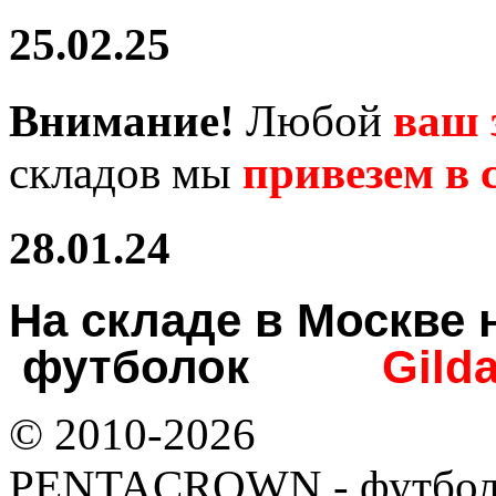
25.02.25
Внимание!
Любой
ваш 
складов мы
привезем в с
28.01.24
На складе в Москв
футболок
Gild
© 2010-2026
PENTACROWN - футбол