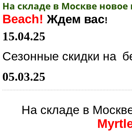
На складе в Москве новое
Beach!
Ждем вас
!
15.04.25
Сезонные скидки на
б
05.03.25
На складе в Москв
Myrtl