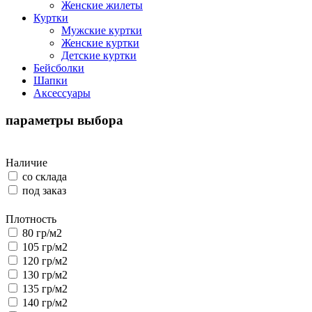
Женские жилеты
Куртки
Мужские куртки
Женские куртки
Детские куртки
Бейсболки
Шапки
Аксессуары
параметры выбора
Наличие
со склада
под заказ
Плотность
80 гр/м2
105 гр/м2
120 гр/м2
130 гр/м2
135 гр/м2
140 гр/м2