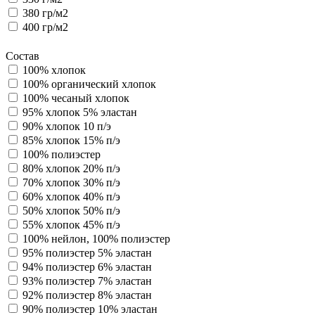
380 гр/м2
400 гр/м2
Состав
100% хлопок
100% органический хлопок
100% чесаный хлопок
95% хлопок 5% эластан
90% хлопок 10 п/э
85% хлопок 15% п/э
100% полиэстер
80% хлопок 20% п/э
70% хлопок 30% п/э
60% хлопок 40% п/э
50% хлопок 50% п/э
55% хлопок 45% п/э
100% нейлон, 100% полиэстер
95% полиэстер 5% эластан
94% полиэстер 6% эластан
93% полиэстер 7% эластан
92% полиэстер 8% эластан
90% полиэстер 10% эластан