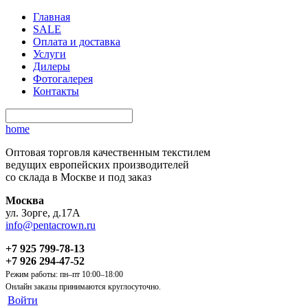
Главная
SALE
Оплата и доставка
Услуги
Дилеры
Фотогалерея
Контакты
home
Оптовая торговля качественным текстилем
ведущих европейских производителей
со склада в Москве и под заказ
Москва
ул. Зорге, д.17А
info@pentacrown.ru
+7 925 799-78-13
+7 926 294-47-52
Режим работы: пн–пт 10:00–18:00
Онлайн заказы принимаются круглосуточно.
Войти