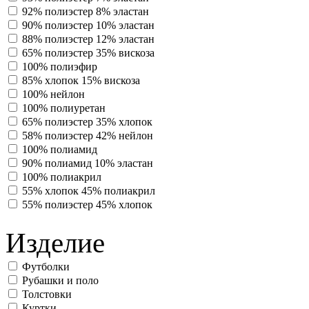
92% полиэстер 8% эластан
90% полиэстер 10% эластан
88% полиэстер 12% эластан
65% полиэстер 35% вискоза
100% полиэфир
85% хлопок 15% вискоза
100% нейлон
100% полиуретан
65% полиэстер 35% хлопок
58% полиэстер 42% нейлон
100% полиамид
90% полиамид 10% эластан
100% полиакрил
55% хлопок 45% полиакрил
55% полиэстер 45% хлопок
Изделие
Футболки
Рубашки и поло
Толстовки
Куртки