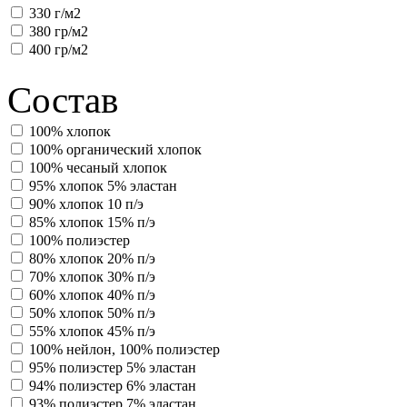
330 г/м2
380 гр/м2
400 гр/м2
Состав
100% хлопок
100% органический хлопок
100% чесаный хлопок
95% хлопок 5% эластан
90% хлопок 10 п/э
85% хлопок 15% п/э
100% полиэстер
80% хлопок 20% п/э
70% хлопок 30% п/э
60% хлопок 40% п/э
50% хлопок 50% п/э
55% хлопок 45% п/э
100% нейлон, 100% полиэстер
95% полиэстер 5% эластан
94% полиэстер 6% эластан
93% полиэстер 7% эластан