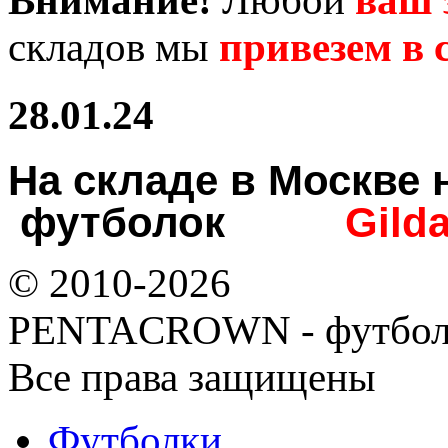
Внимание!
Любой
ваш 
складов мы
привезем в с
28.01.24
На складе в Москв
футболок
Gild
© 2010-2026
PENTACROWN - футбол
Все права защищены
Футболки