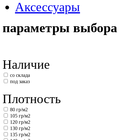
Аксессуары
параметры выбора
Наличие
со склада
под заказ
Плотность
80 гр/м2
105 гр/м2
120 гр/м2
130 гр/м2
135 гр/м2