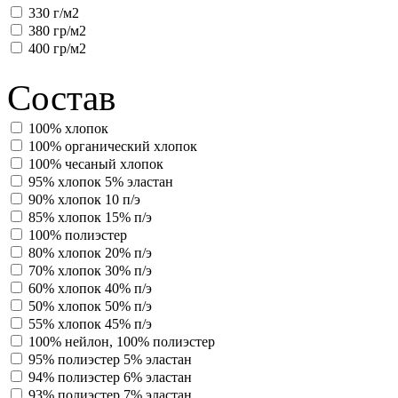
330 г/м2
380 гр/м2
400 гр/м2
Состав
100% хлопок
100% органический хлопок
100% чесаный хлопок
95% хлопок 5% эластан
90% хлопок 10 п/э
85% хлопок 15% п/э
100% полиэстер
80% хлопок 20% п/э
70% хлопок 30% п/э
60% хлопок 40% п/э
50% хлопок 50% п/э
55% хлопок 45% п/э
100% нейлон, 100% полиэстер
95% полиэстер 5% эластан
94% полиэстер 6% эластан
93% полиэстер 7% эластан