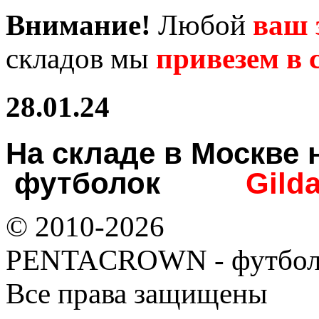
Внимание!
Любой
ваш 
складов мы
привезем в с
28.01.24
На складе в Москв
футболок
Gild
© 2010-2026
PENTACROWN - футбол
Все права защищены