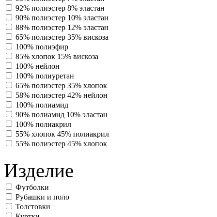
92% полиэстер 8% эластан
90% полиэстер 10% эластан
88% полиэстер 12% эластан
65% полиэстер 35% вискоза
100% полиэфир
85% хлопок 15% вискоза
100% нейлон
100% полиуретан
65% полиэстер 35% хлопок
58% полиэстер 42% нейлон
100% полиамид
90% полиамид 10% эластан
100% полиакрил
55% хлопок 45% полиакрил
55% полиэстер 45% хлопок
Изделие
Футболки
Рубашки и поло
Толстовки
Куртки