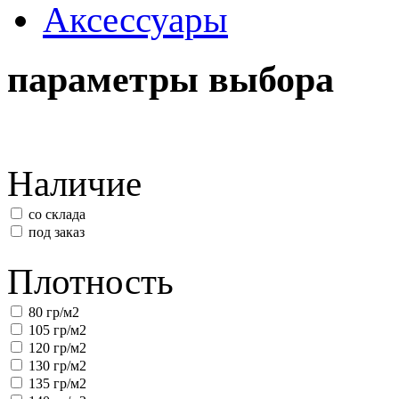
Аксессуары
параметры выбора
Наличие
со склада
под заказ
Плотность
80 гр/м2
105 гр/м2
120 гр/м2
130 гр/м2
135 гр/м2