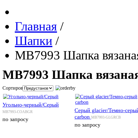
Главная
/
Шапки
/
MB7993 Шапка вязана
MB7993 Шапка вязана
Сортировка:
Угольно-черный/Серый
Серый glacier/Темно-серы
MB7993-COABGR
carbon
MB7993-GLGRCB
по запросу
по запросу